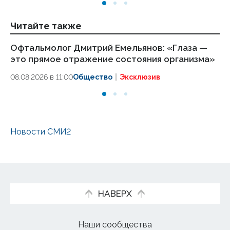
Читайте также
Офтальмолог Дмитрий Емельянов: «Глаза —
Ме
это прямое отражение состояния организма»
оф
08.08.2026 в 11:00
Общество
Эксклюзив
08
Новости СМИ2
НАВЕРХ
Наши сообщества