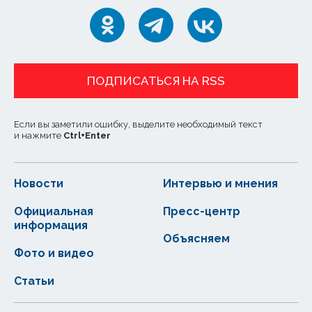
ПОДПИСАТЬСЯ НА RSS
Если вы заметили ошибку, выделите необходимый текст
и нажмите
Ctrl
+
Enter
Новости
Интервью и мнения
Официальная
Пресс-центр
информация
Объясняем
Фото и видео
Статьи