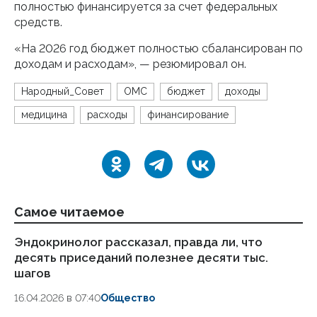
полностью финансируется за счет федеральных
средств.
«На 2026 год бюджет полностью сбалансирован по
доходам и расходам», — резюмировал он.
Народный_Совет
ОМС
бюджет
доходы
медицина
расходы
финансирование
Самое читаемое
Эндокринолог рассказал, правда ли, что
Ка
десять приседаний полезнее десяти тыс.
в
шагов
18.
16.04.2026 в 07:40
Общество