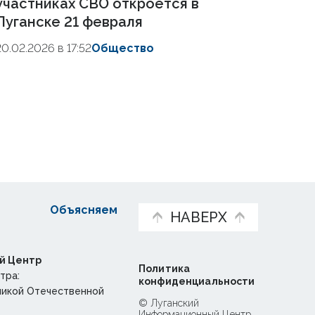
участниках СВО откроется в
Луганске 21 февраля
20.02.2026 в 17:52
Общество
Объясняем
НАВЕРХ
й Центр
Политика
тра:
конфиденциальности
ликой Отечественной
© Луганский
Информационный Центр,