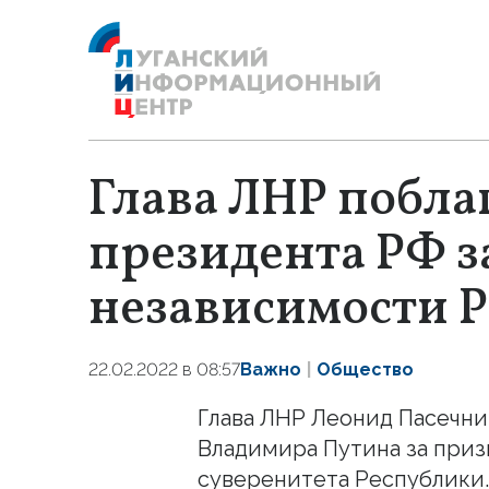
Глава ЛНР побла
президента РФ з
независимости 
22.02.2022 в 08:57
Важно
Общество
Глава ЛНР Леонид Пасечни
Владимира Путина за приз
суверенитета Республики.