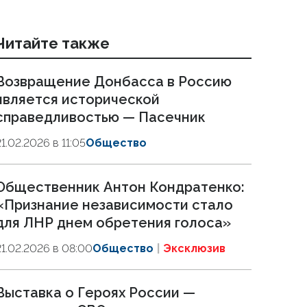
Читайте также
Возвращение Донбасса в Россию
является исторической
справедливостью — Пасечник
21.02.2026 в 11:05
Общество
Общественник Антон Кондратенко:
«Признание независимости стало
для ЛНР днем обретения голоса»
21.02.2026 в 08:00
Общество
Эксклюзив
Выставка о Героях России —