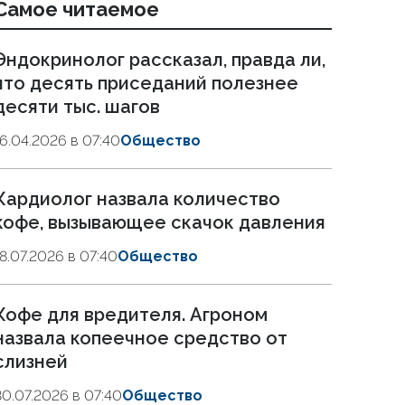
Самое читаемое
Эндокринолог рассказал, правда ли,
что десять приседаний полезнее
десяти тыс. шагов
16.04.2026 в 07:40
Общество
Кардиолог назвала количество
кофе, вызывающее скачок давления
18.07.2026 в 07:40
Общество
Кофе для вредителя. Агроном
назвала копеечное средство от
слизней
30.07.2026 в 07:40
Общество