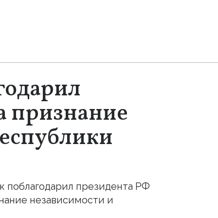
годарил
а признание
Республики
к поблагодарил президента РФ
нание независимости и