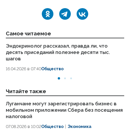
Самое читаемое
Эндокринолог рассказал, правда ли, что
Ка
десять приседаний полезнее десяти тыс.
в
шагов
18.
16.04.2026 в 07:40
Общество
Читайте также
Луганчане могут зарегистрировать бизнес в
ВТ
мобильном приложении Сбера без посещения
3
налоговой
06
07.08.2026 в 10:02
Общество
Экономика