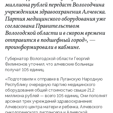
миллиона рублей передаст Вологодчина
учреждениям здравоохранения Алчевска.
Партия медицинского оборудования уже
согласована Правительством
Вологодской области и в скором времени
отправится в подшефный город», —
проинформировали в кабмине.
Губернатор Вологодской области Георгий
Филимонов уточнил, что алчевские больницы
получат 105 единиц.
«Подготовили к отправке в Луганскую Народную
Республику очередную партию медицинского
оборудования общей стоимостью свыше 21,2
миллиона рублей — всего 105 единиц. Они пополнят
арсенал трех учреждений здравоохранения:
Алчевского центра матери и ребенка, Алчевского
онкологического диспансера и Алчевской