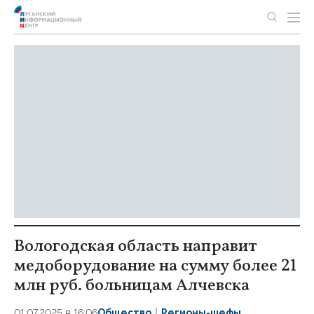
Вологодская область направит
медоборудование на сумму более 21
млн руб. больницам Алчевска
01.07.2025 в 16:06
Общество
Регионы-шефы