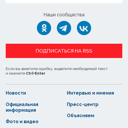
Наши сообщества
ПОДПИСАТЬСЯ НА RSS
Если вы заметили ошибку, выделите необходимый текст
и нажмите
Ctrl
+
Enter
Новости
Интервью и мнения
Официальная
Пресс-центр
информация
Объясняем
Фото и видео