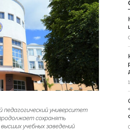
й педагогический университет
, продолжает сохранять
 высших учебных заведений