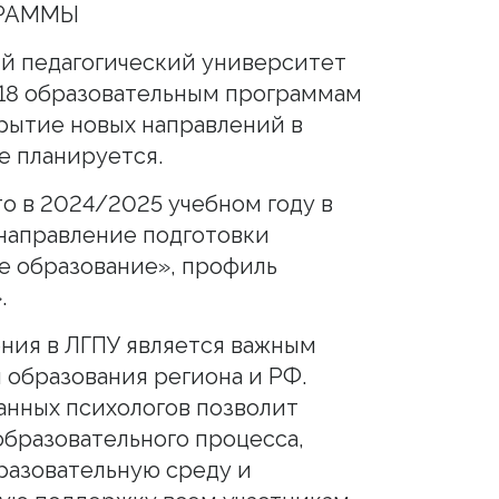
ГРАММЫ
й педагогический университет
118 образовательным программам
рытие новых направлений в
е планируется.
то в 2024/2025 учебном году в
направление подготовки
е образование», профиль
.
ния в ЛГПУ является важным
 образования региона и РФ.
анных психологов позволит
бразовательного процесса,
разовательную среду и