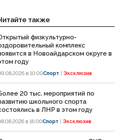
Читайте также
Открытый физкультурно-
оздоровительный комплекс
появится в Новоайдарском округе в
этом году
09.08.2026 в 10:00
Спорт
Эксклюзив
Более 20 тыс. мероприятий по
развитию школьного спорта
состоялись в ЛНР в этом году
08.08.2026 в 16:00
Спорт
Эксклюзив