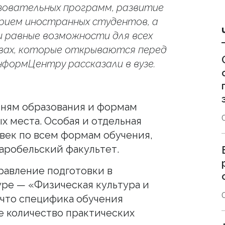
азовательных программ, развитие
рием иностранных студентов, а
и равные возможности для всех
вах, которые открываются перед
формЦентру рассказали в вузе.
вням образования и формам
х места. Особая и отдельная
овек по всем формам обучения,
таробельский факультет.
равление подготовки в
уре — «Физическая культура и
, что специфика обучения
е количество практических