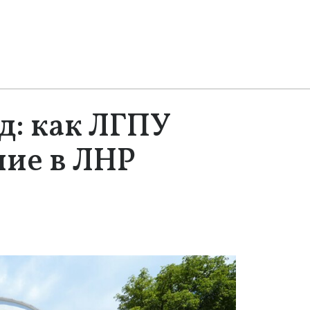
д: как ЛГПУ
ние в ЛНР