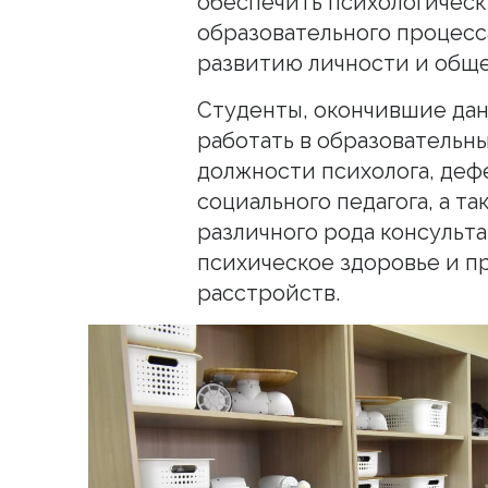
обеспечить психологичес
образовательного процесс
развитию личности и обще
Студенты, окончившие дан
работать в образовательн
должности психолога, дефе
социального педагога, а т
различного рода консульт
психическое здоровье и п
расстройств.