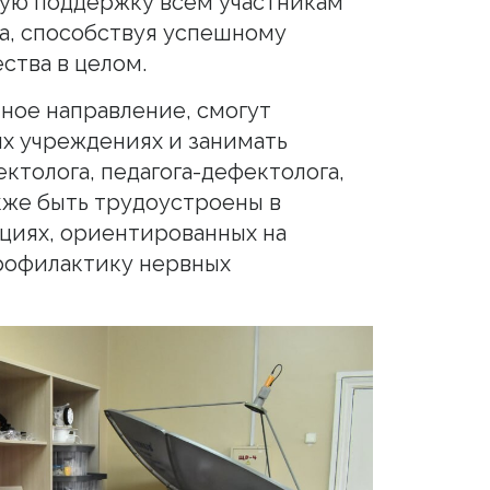
кую поддержку всем участникам
а, способствуя успешному
ства в целом.
ное направление, смогут
ых учреждениях и занимать
ктолога, педагога-дефектолога,
акже быть трудоустроены в
ациях, ориентированных на
рофилактику нервных