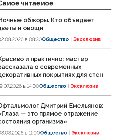
Самое читаемое
Ночные обжоры. Кто объедает
цветы и овощи
02.08.2026 в 08:30
Общество
Эксклюзив
Красиво и практично: мастер
рассказала о современных
декоративных покрытиях для стен
19.07.2026 в 14:00
Общество
Эксклюзив
Офтальмолог Дмитрий Емельянов:
«Глаза — это прямое отражение
состояния организма»
08.08.2026 в 11:00
Общество
Эксклюзив