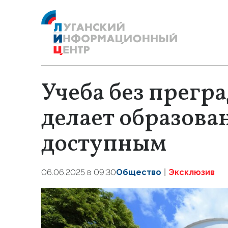
Учеба без прегра
делает образова
доступным
06.06.2025 в 09:30
Общество
Эксклюзив