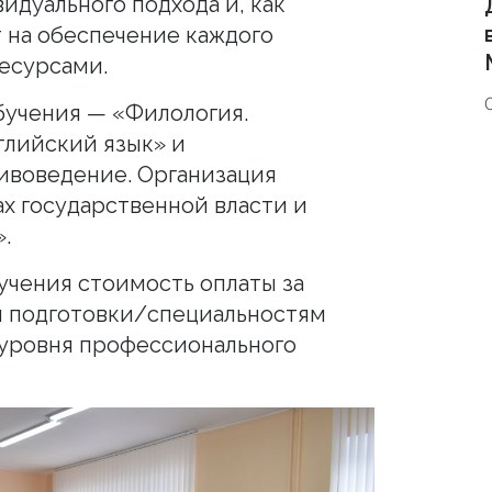
идуального подхода и, как
т на обеспечение каждого
есурсами.
бучения — «Филология.
глийский язык» и
ивоведение. Организация
ах государственной власти и
.
учения стоимость оплаты за
м подготовки/специальностям
 уровня профессионального