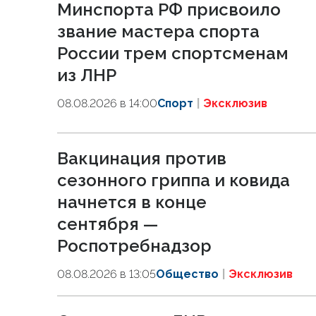
Минспорта РФ присвоило
звание мастера спорта
России трем спортсменам
из ЛНР
08.08.2026 в 14:00
Спорт
Эксклюзив
Вакцинация против
сезонного гриппа и ковида
начнется в конце
сентября —
Роспотребнадзор
08.08.2026 в 13:05
Общество
Эксклюзив