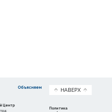
Объясняем
НАВЕРХ
й Центр
Политика
тра: