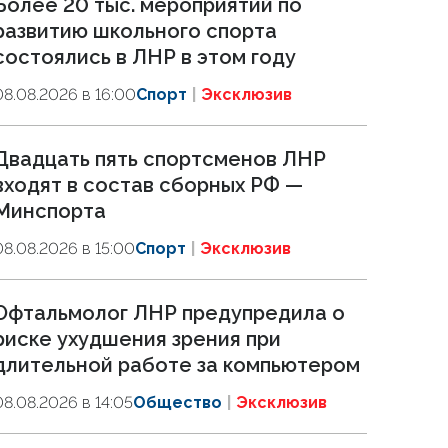
Более 20 тыс. мероприятий по
развитию школьного спорта
состоялись в ЛНР в этом году
08.08.2026 в 16:00
Спорт
Эксклюзив
Двадцать пять спортсменов ЛНР
входят в состав сборных РФ —
Минспорта
08.08.2026 в 15:00
Спорт
Эксклюзив
Офтальмолог ЛНР предупредила о
риске ухудшения зрения при
длительной работе за компьютером
08.08.2026 в 14:05
Общество
Эксклюзив