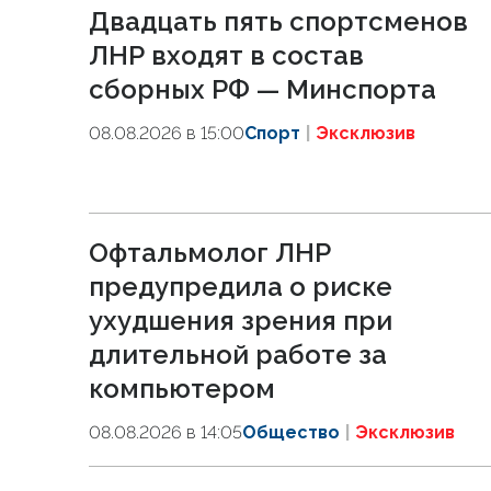
Двадцать пять спортсменов
ЛНР входят в состав
сборных РФ — Минспорта
08.08.2026 в 15:00
Спорт
Эксклюзив
Офтальмолог ЛНР
предупредила о риске
ухудшения зрения при
длительной работе за
компьютером
08.08.2026 в 14:05
Общество
Эксклюзив