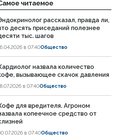
Самое читаемое
Эндокринолог рассказал, правда ли,
что десять приседаний полезнее
десяти тыс. шагов
16.04.2026 в 07:40
Общество
Кардиолог назвала количество
кофе, вызывающее скачок давления
18.07.2026 в 07:40
Общество
Кофе для вредителя. Агроном
назвала копеечное средство от
слизней
30.07.2026 в 07:40
Общество