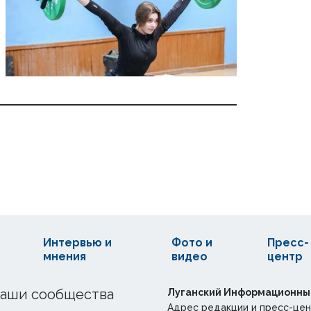
Интервью и
Фото и
Пресс-
мнения
видео
центр
аши сообщества
Луганский Информационны
Адрес редакции и пресс-цен