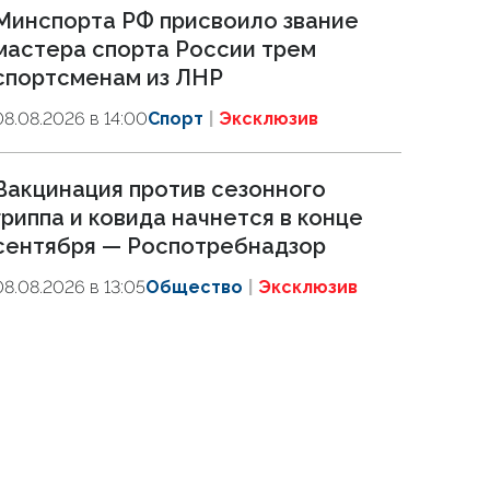
Минспорта РФ присвоило звание
мастера спорта России трем
спортсменам из ЛНР
08.08.2026 в 14:00
Спорт
Эксклюзив
Вакцинация против сезонного
гриппа и ковида начнется в конце
сентября — Роспотребнадзор
08.08.2026 в 13:05
Общество
Эксклюзив