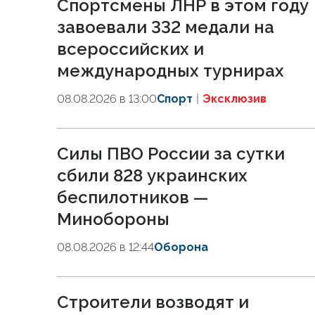
Спортсмены ЛНР в этом году
завоевали 332 медали на
всероссийских и
международных турнирах
08.08.2026 в 13:00
Спорт
Эксклюзив
Силы ПВО России за сутки
сбили 828 украинских
беспилотников —
Минобороны
08.08.2026 в 12:44
Оборона
Строители возводят и