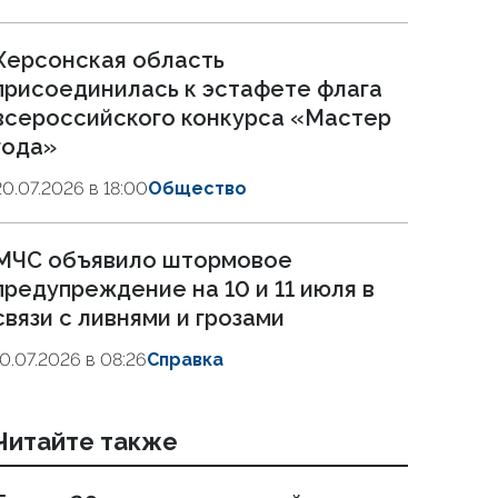
Херсонская область
присоединилась к эстафете флага
всероссийского конкурса «Мастер
года»
20.07.2026 в 18:00
Общество
МЧС объявило штормовое
предупреждение на 10 и 11 июля в
связи с ливнями и грозами
10.07.2026 в 08:26
Справка
Читайте также