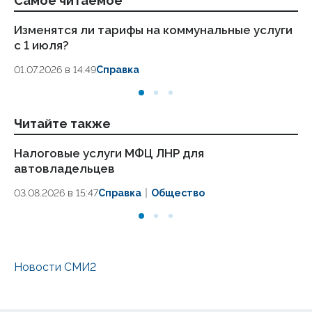
Самое читаемое
Изменятся ли тарифы на коммунальные услуги
Пе
с 1 июля?
во
01.07.2026 в 14:49
Справка
17.
Читайте также
Налоговые услуги МФЦ ЛНР для
«М
автовладельцев
на
03.08.2026 в 15:47
Справка
Общество
31.
Новости СМИ2