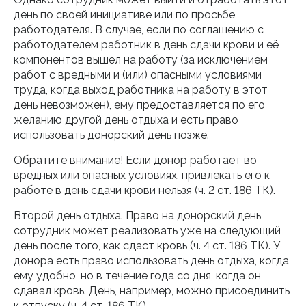
день по своей инициативе или по просьбе
работодателя. В случае, если по соглашению с
работодателем работник в день сдачи крови и её
компонентов вышел на работу (за исключением
работ с вредными и (или) опасными условиями
труда, когда выход работника на работу в этот
день невозможен), ему предоставляется по его
желанию другой день отдыха и есть право
использовать донорский день позже.
Обратите внимание! Если донор работает во
вредных или опасных условиях, привлекать его к
работе в день сдачи крови нельзя (ч. 2 ст. 186 ТК).
Второй день отдыха. Право на донорский день
сотрудник может реализовать уже на следующий
день после того, как сдаст кровь (ч. 4 ст. 186 ТК). У
донора есть право использовать день отдыха, когда
ему удобно, но в течение года со дня, когда он
сдавал кровь. День, например, можно присоединить
к отпуску (ч. 4 ст. 186 ТК).