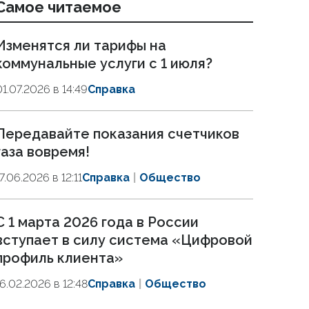
Самое читаемое
Изменятся ли тарифы на
коммунальные услуги с 1 июля?
01.07.2026 в 14:49
Справка
Передавайте показания счетчиков
газа вовремя!
7.06.2026 в 12:11
Справка
Общество
С 1 марта 2026 года в России
вступает в силу система «Цифровой
профиль клиента»
16.02.2026 в 12:48
Справка
Общество