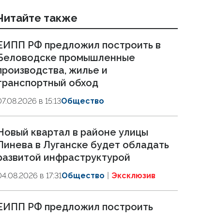
Читайте также
ЕИПП РФ предложил построить в
Беловодске промышленные
производства, жилье и
транспортный обход
07.08.2026 в 15:13
Общество
Новый квартал в районе улицы
Линева в Луганске будет обладать
развитой инфраструктурой
04.08.2026 в 17:31
Общество
Эксклюзив
ЕИПП РФ предложил построить