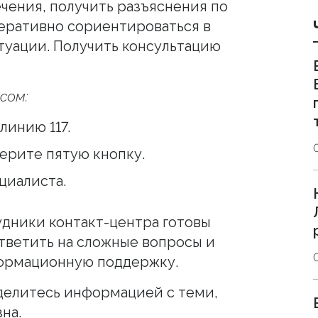
ения, получить разъяснения по
еративно сориентироваться в
уации. Получить консультацию
сом:
линию 117.
ерите пятую кнопку.
циалиста.
дники контакт-центра готовы
ответить на сложные вопросы и
ормационную поддержку.
делитесь информацией с теми,
на.