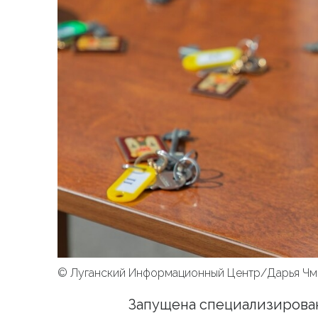
© Луганский Информационный Центр/Дарья Ч
Запущена специализирован