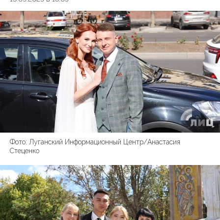
Фото: Луганский Информационный Центр/Анастасия
Стеценко