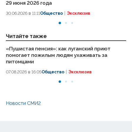
29 июня 2026 года
01.
30.06.2026 в 11:11
Общество
Эксклюзив
Читайте также
«Пушистая пенсия»: как луганский приют
ВС
помогает пожилым людям ухаживать за
ч
питомцами
06
07.08.2026 в 16:05
Общество
Эксклюзив
Новости СМИ2