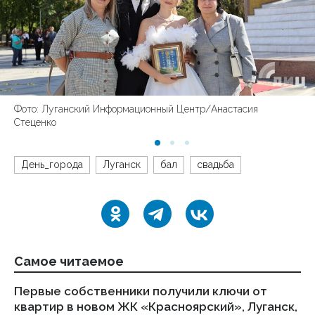
Фото: Луганский Информационный Центр/Анастасия
Стеценко
День_города
Луганск
бал
свадьба
Самое читаемое
Первые собственники получили ключи от
Пр
квартир в новом ЖК «Красноярский», Луганск,
1 