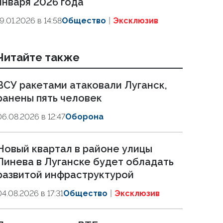
января 2026 года
19.01.2026 в 14:58
Общество
Эксклюзив
Читайте также
ВСУ ракетами атаковали Луганск,
ранены пять человек
06.08.2026 в 12:47
Оборона
Новый квартал в районе улицы
Линева в Луганске будет обладать
развитой инфраструктурой
04.08.2026 в 17:31
Общество
Эксклюзив