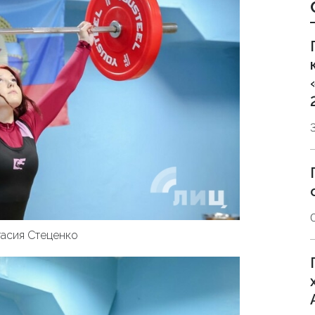
асия Стеценко