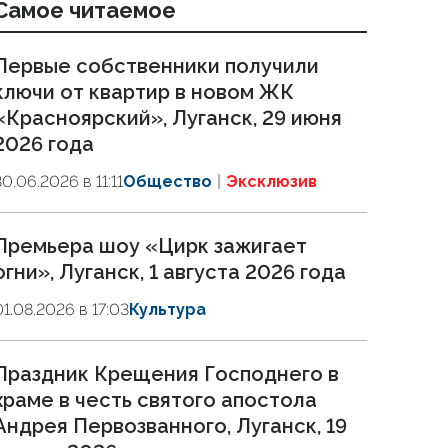
Самое читаемое
Первые собственники получили
ключи от квартир в новом ЖК
«Красноярский», Луганск, 29 июня
2026 года
30.06.2026 в 11:11
Общество
Эксклюзив
Премьера шоу «Цирк зажигает
огни», Луганск, 1 августа 2026 года
01.08.2026 в 17:03
Культура
Праздник Крещения Господнего в
храме в честь святого апостола
Андрея Первозванного, Луганск, 19