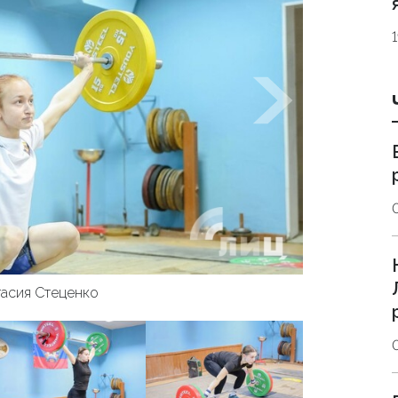
асия Стеценко