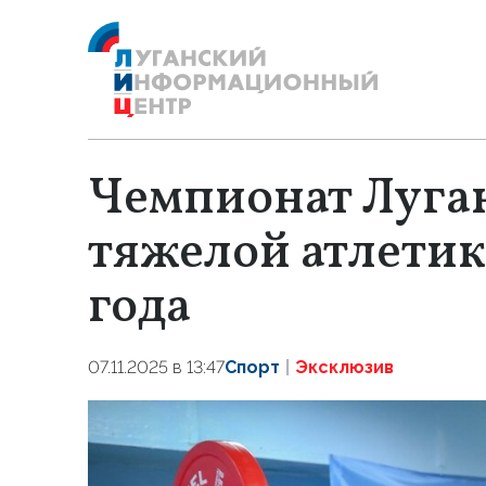
Чемпионат Луга
тяжелой атлетике
года
07.11.2025 в 13:47
Спорт
Эксклюзив