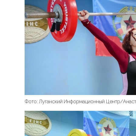
Фото: Луганский Информационный Центр/Анаст