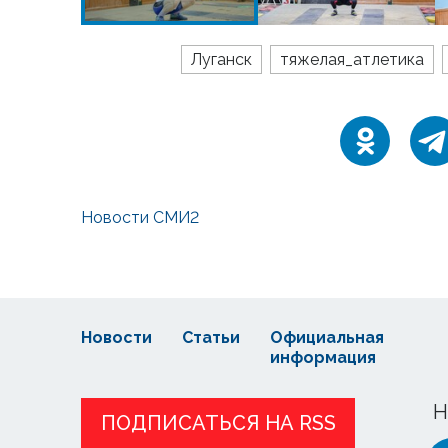
Луганск
тяжелая_атлетика
Новости СМИ2
Новости
Статьи
Официальная
информация
Н
ПОДПИСАТЬСЯ НА RSS