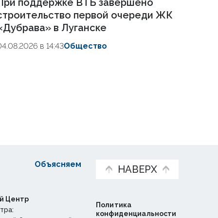
При поддержке ВТБ завершено
строительство первой очереди ЖК
«Дубрава» в Луганске
04.08.2026 в 14:43
Общество
Объясняем
НАВЕРХ
й Центр
Политика
тра:
конфиденциальности