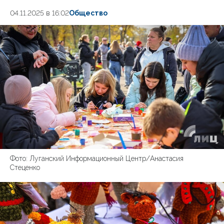
04.11.2025 в 16:02
Общество
Фото: Луганский Информационный Центр/Анастасия
Стеценко