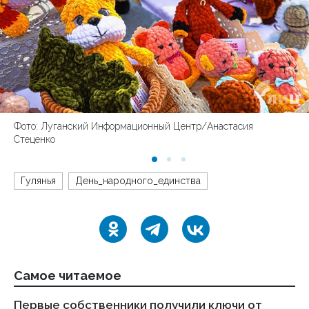
Фото: Луганский Информационный Центр/Анастасия
Стеценко
Гулянья
День_народного_единства
Самое читаемое
Первые собственники получили ключи от
Пр