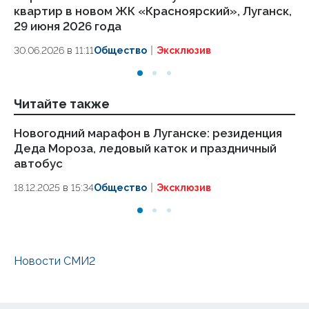
квартир в новом ЖК «Красноярский», Луганск,
1 
29 июня 2026 года
01.
30.06.2026 в 11:11
Общество
Эксклюзив
Читайте также
Новогодний марафон в Луганске: резиденция
Со
Деда Мороза, ледовый каток и праздничный
т
автобус
П
18.12.2025 в 15:34
Общество
Эксклюзив
04.
Новости СМИ2