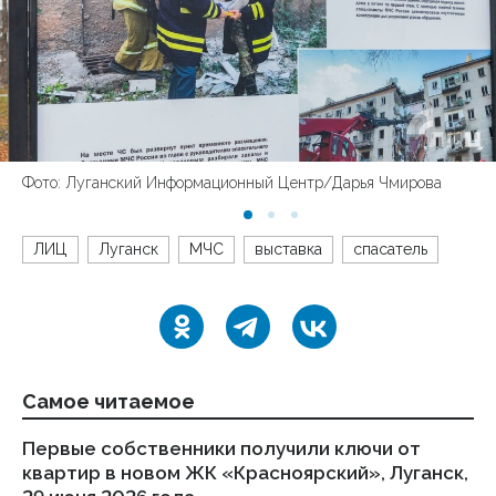
Фото: Луганский Информационный Центр/Дарья Чмирова
ЛИЦ
Луганск
МЧС
выставка
спасатель
Самое читаемое
Первые собственники получили ключи от
Пр
квартир в новом ЖК «Красноярский», Луганск,
1 