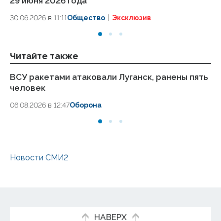
29 июня 2026 года
01.
30.06.2026 в 11:11
Общество
Эксклюзив
Читайте также
ВСУ ракетами атаковали Луганск, ранены пять
Но
человек
Лу
и
06.08.2026 в 12:47
Оборона
04.
Новости СМИ2
НАВЕРХ