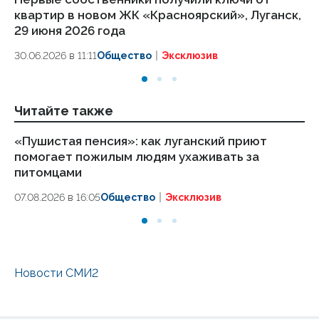
квартир в новом ЖК «Красноярский», Луганск,
1 
29 июня 2026 года
01.
30.06.2026 в 11:11
Общество
Эксклюзив
Читайте также
«Пушистая пенсия»: как луганский приют
ВС
помогает пожилым людям ухаживать за
ч
питомцами
06
07.08.2026 в 16:05
Общество
Эксклюзив
Новости СМИ2