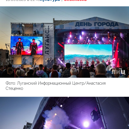
Фото: Луганский Информационный Центр/Анастасия
Стеценко