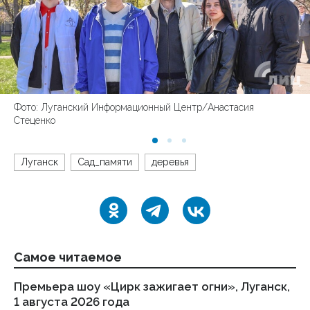
Фото: Луганский Информационный Центр/Анастасия
Стеценко
Луганск
Сад_памяти
деревья
Самое читаемое
Премьера шоу «Цирк зажигает огни», Луганск,
Пе
1 августа 2026 года
кв