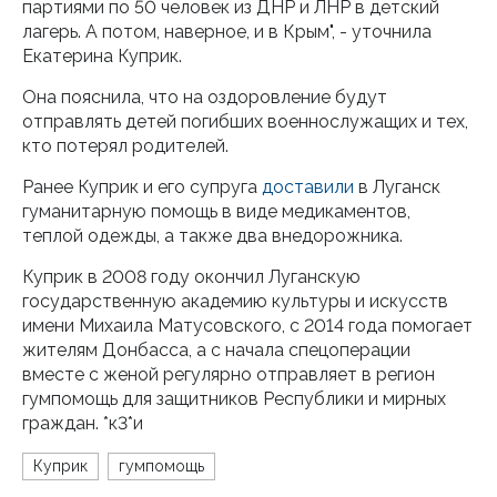
партиями по 50 человек из ДНР и ЛНР в детский
лагерь. А потом, наверное, и в Крым", - уточнила
Екатерина Куприк.
Она пояснила, что на оздоровление будут
отправлять детей погибших военнослужащих и тех,
кто потерял родителей.
Ранее Куприк и его супруга
доставили
в Луганск
гуманитарную помощь в виде медикаментов,
теплой одежды, а также два внедорожника.
Куприк в 2008 году окончил Луганскую
государственную академию культуры и искусств
имени Михаила Матусовского, с 2014 года помогает
жителям Донбасса, а с начала спецоперации
вместе с женой регулярно отправляет в регион
гумпомощь для защитников Республики и мирных
граждан. *к3*и
Куприк
гумпомощь