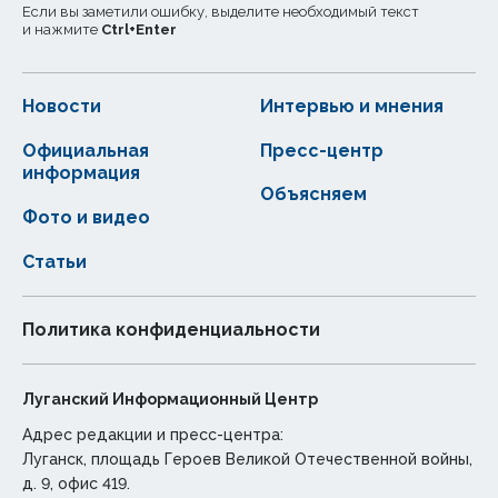
Если вы заметили ошибку, выделите необходимый текст
и нажмите
Ctrl
+
Enter
Новости
Интервью и мнения
Официальная
Пресс-центр
информация
Объясняем
Фото и видео
Статьи
Политика конфиденциальности
Луганский Информационный Центр
Адрес редакции и пресс-центра:
Луганск, площадь Героев Великой Отечественной войны,
д. 9, офис 419.