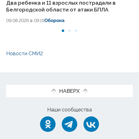
Два ребенка и 11 взрослых пострадали в
Бо
Белгородской области от атаки БПЛА
шк
го
09.08.2026 в 09:19
Оборона
08
Новости СМИ2
НАВЕРХ
Наши сообщества