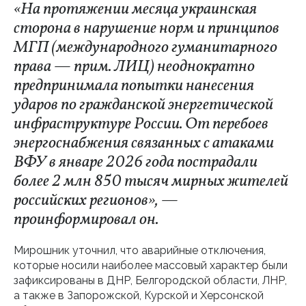
«На протяжении месяца украинская
сторона в нарушение норм и принципов
МГП (международного гуманитарного
права — прим. ЛИЦ) неоднократно
предпринимала попытки нанесения
ударов по гражданской энергетической
инфраструктуре России. От перебоев
энергоснабжения связанных с атаками
ВФУ в январе 2026 года пострадали
более 2 млн 850 тысяч мирных жителей
российских регионов», —
проинформировал он.
Мирошник уточнил, что аварийные отключения,
которые носили наиболее массовый характер были
зафиксированы в ДНР, Белгородской области, ЛНР,
а также в Запорожской, Курской и Херсонской