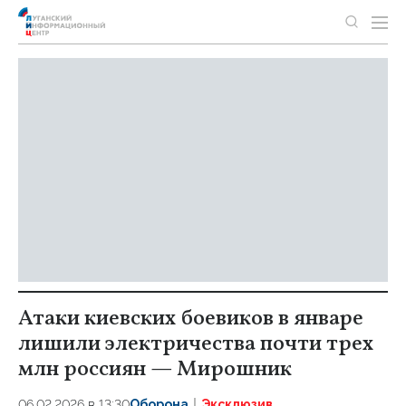
Атаки киевских боевиков в январе
лишили электричества почти трех
млн россиян — Мирошник
06.02.2026 в 13:30
Оборона
Эксклюзив