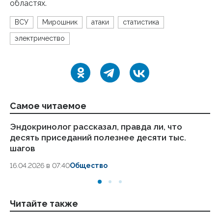
областях.
ВСУ
Мирошник
атаки
статистика
электричество
Самое читаемое
Эндокринолог рассказал, правда ли, что
Ка
десять приседаний полезнее десяти тыс.
в
шагов
18.
16.04.2026 в 07:40
Общество
Читайте также