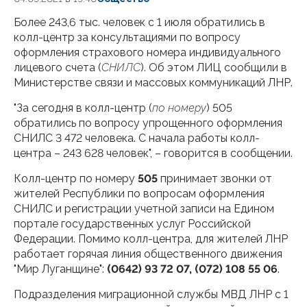
Более 243,6 тыс. человек с 1 июля обратились в
колл-центр за консультациями по вопросу
оформления страхового номера индивидуального
лицевого счета (
СНИЛС
). Об этом ЛИЦ сообщили в
Министерстве связи и массовых коммуникаций ЛНР.
"За сегодня в колл-центр (
по номеру
) 505
обратились по вопросу упрощенного оформления
СНИЛС 3 472 человека. С начала работы колл-
центра – 243 628 человек", – говорится в сообщении.
Колл-центр по номеру
505
принимает звонки от
жителей Республики по вопросам оформления
СНИЛС и регистрации учетной записи на Едином
портале государственных услуг Российской
Федерации. Помимо колл-центра, для жителей ЛНР
работает горячая линия общественного движения
"Мир Луганщине":
(0642) 93 72 07, (072) 108 55 06
.
Подразделения миграционной службы МВД ЛНР с 1