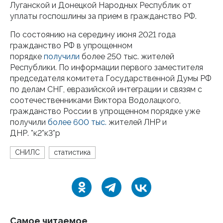
Луганской и Донецкой Народных Республик от
уплаты госпошлины за прием в гражданство РФ.
По состоянию на середину июня 2021 года
гражданство РФ в упрощенном
порядке
получили
более 250 тыс. жителей
Республики. По информации первого заместителя
председателя комитета Государственной Думы РФ
по делам СНГ, евразийской интеграции и связям с
соотечественниками Виктора Водолацкого,
гражданство России в упрощенном порядке уже
получили
более 600 тыс.
жителей ЛНР и
ДНР. *к2*к3*р
СНИЛС
статистика
Самое читаемое