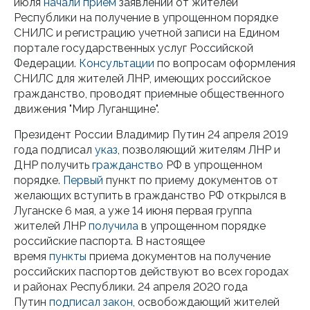
июля
начали прием
заявлений от жителей
Республики на получение в упрощенном порядке
СНИЛС и регистрацию учетной записи на Едином
портале государственных услуг Российской
Федерации.
Консультации
по вопросам оформления
СНИЛС для жителей ЛНР, имеющих российское
гражданство, проводят приемные общественного
движения "Мир Луганщине".
Президент России Владимир Путин 24 апреля 2019
года подписал
указ
, позволяющий жителям ЛНР и
ДНР получить
гражданство
РФ в упрощенном
порядке.
Первый
пункт по приему документов от
желающих вступить в гражданство РФ открылся в
Луганске 6 мая, а уже 14 июня первая группа
жителей ЛНР
получила
в упрощенном порядке
российские паспорта. В настоящее
время
пункты
приема документов на получение
российских паспортов действуют во всех городах
и районах Республики. 24 апреля 2020 года
Путин
подписал
закон
, освобождающий жителей