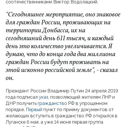
соотечественниками Виктор Водолацкий.
"Сегодняшнее мероприятие, оно знаковое
для граждан России, проживающих на
территории Донбасса, их на
сегодняшний день 611 тысяч, и каждый
день это количество увеличивается. Я
думаю, что до конца года два миллиона
граждан России будут проживать на
этой исконно российской земле", - сказал
он.
Президент России Владимир Путин 24 апреля 2019
года подписал
указ
, позволяющий жителям ЛНР и
ДНР получить
гражданство
РФ в упрощенном
порядке.
Первый
пункт по приему документов от
желающих вступить в гражданство РФ открылся в
Луганске 6 мая, а уже 14 июня первая группа