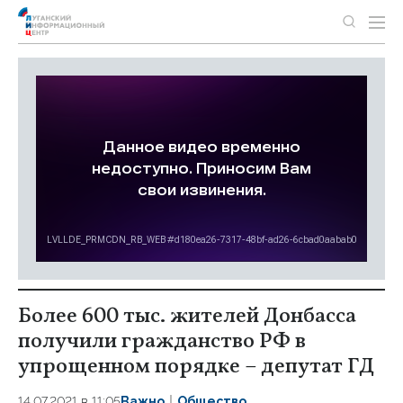
Более 600 тыс. жителей Донбасса
получили гражданство РФ в
упрощенном порядке – депутат ГД
14.07.2021 в 11:05
Важно
Общество