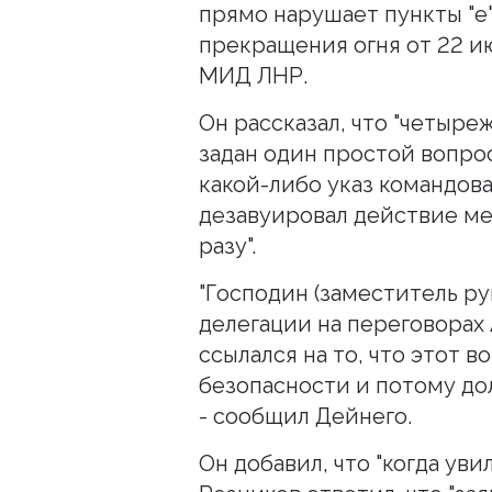
прямо нарушает пункты "е"
прекращения огня от 22 ию
МИД ЛНР.
Он рассказал, что "четыр
задан один простой вопрос
какой-либо указ командов
дезавуировал действие ме
разу".
"Господин (заместитель р
делегации на переговорах 
ссылался на то, что этот 
безопасности и потому дол
- сообщил Дейнего.
Он добавил, что "когда ув