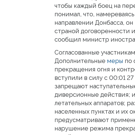
чтобы каждый боец на пер
понимал, что, намереваясь
направлении Донбасса, он
страной договоренности и 
сообщил министр иностра
Согласованные участникам
Дополнительные
меры
по 
прекращения огня и контр
вступили в силу с 00:01 27
запрещают наступательные
диверсионные действия; 
летательных аппаратов; р
населенных пунктах и их 
предусматривают примене
нарушение режима прекра