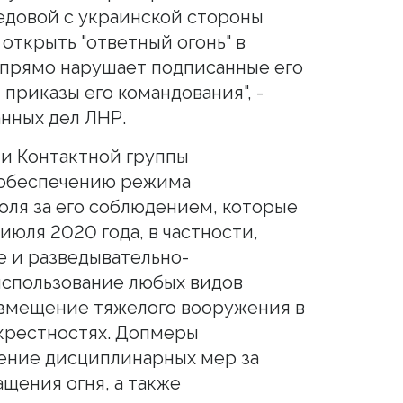
едовой с украинской стороны
 открыть "ответный огонь" в
 прямо нарушает подписанные его
приказы его командования", -
нных дел ЛНР.
и Контактной группы
обеспечению режима
оля за его соблюдением, которые
 июля 2020 года, в частности,
 и разведывательно-
использование любых видов
азмещение тяжелого вооружения в
окрестностях. Допмеры
ние дисциплинарных мер за
щения огня, а также