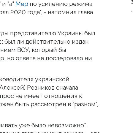
 и "а"
Мер
по усилению режима
ля 2020 года", - напомнил глава
ежды представителю Украины был
: был ли действительно издан
анием ВСУ, который бы
р, но ответа не последовало ни
уководителя украинской
Алексей) Резников сначала
вопрос не имеет отношения к
жен быть рассмотрен в "разном",
иливать уже было невозможно",