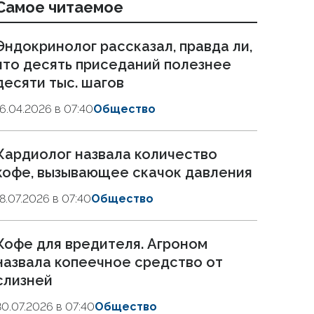
Самое читаемое
Эндокринолог рассказал, правда ли,
что десять приседаний полезнее
десяти тыс. шагов
16.04.2026 в 07:40
Общество
Кардиолог назвала количество
кофе, вызывающее скачок давления
18.07.2026 в 07:40
Общество
Кофе для вредителя. Агроном
назвала копеечное средство от
слизней
30.07.2026 в 07:40
Общество