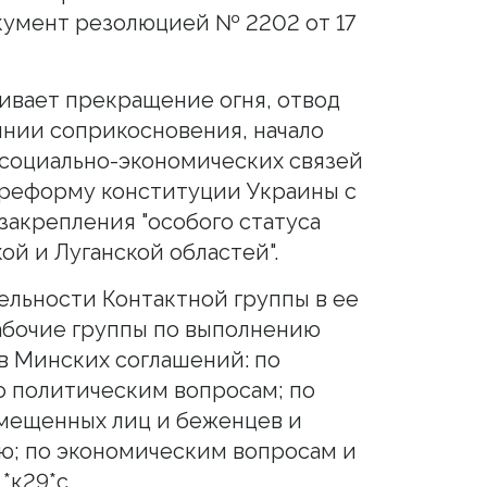
кумент резолюцией № 2202 от 17
ивает прекращение огня, отвод
нии соприкосновения, начало
 социально-экономических связей
е реформу конституции Украины с
закрепления "особого статуса
й и Луганской областей".
льности Контактной группы в ее
абочие группы по выполнению
в Минских соглашений: по
о политическим вопросам; по
мещенных лиц и беженцев и
ю; по экономическим вопросам и
*к29*с