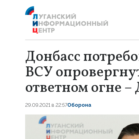
Донбасс потребо
ВСУ опровергнут
ответном огне –
29.09.2021 в 22:57
Оборона