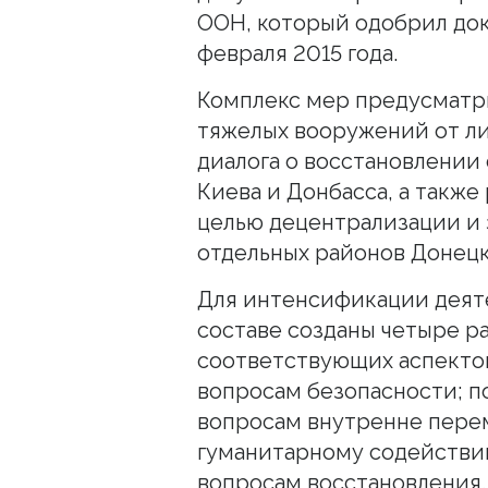
ООН, который одобрил до
февраля 2015 года.
Комплекс мер предусматр
тяжелых вооружений от ли
диалога о восстановлении
Киева и Донбасса, а такж
целью децентрализации и 
отдельных районов Донецко
Для интенсификации деяте
составе созданы четыре р
соответствующих аспекто
вопросам безопасности; п
вопросам внутренне пере
гуманитарному содействи
вопросам восстановления. 