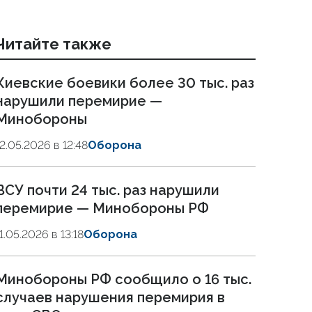
Читайте также
Киевские боевики более 30 тыс. раз
нарушили перемирие —
Минобороны
12.05.2026 в 12:48
Оборона
ВСУ почти 24 тыс. раз нарушили
перемирие — Минобороны РФ
11.05.2026 в 13:18
Оборона
Минобороны РФ сообщило о 16 тыс.
случаев нарушения перемирия в