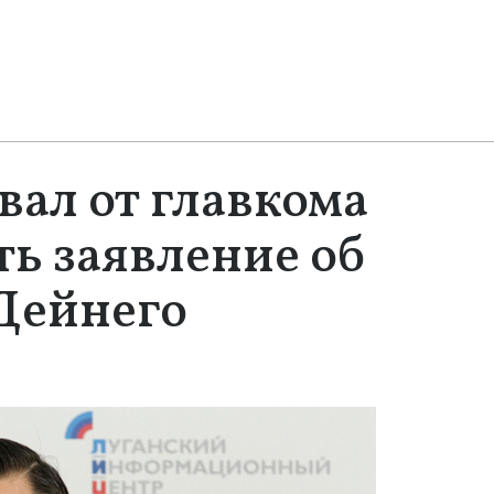
вал от главкома
ь заявление об
 Дейнего