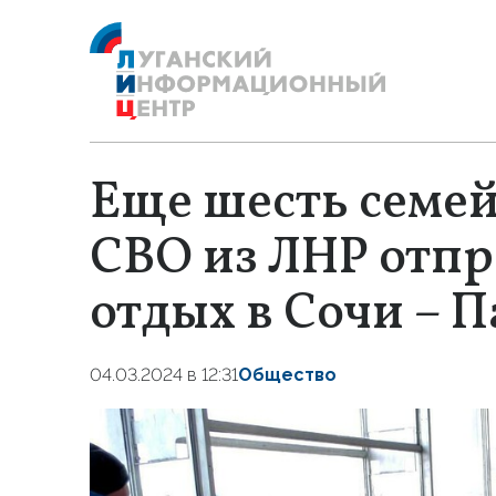
Еще шесть семей
СВО из ЛНР отпр
отдых в Сочи – 
04.03.2024 в 12:31
Общество