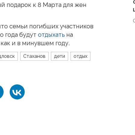
ый подарок к 8 Марта для жен
что семьи погибших участников
о года будут
отдыхать
на
как и в минувшем году.
дловск
Стаханов
дети
отдых