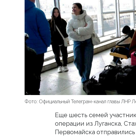
Фото: Официальный Телеграм-канал главы ЛНР 
Еще шесть семей участни
операции из Луганска, Ста
Первомайска отправились 