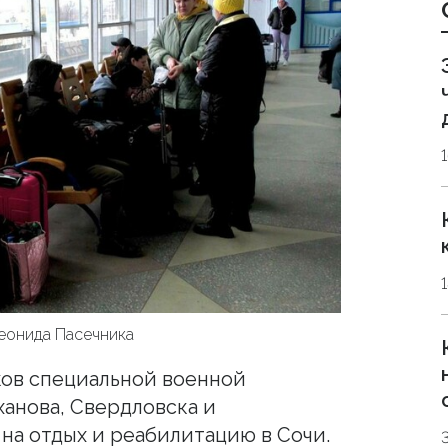
Леонида Пасечника
ков специальной военной
ханова, Свердловска и
на отдых и реабилитацию в Сочи.