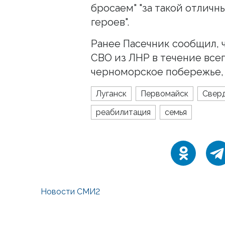
бросаем" "за такой отличн
героев".
Ранее Пасечник сообщил, 
СВО из ЛНР в течение всег
черноморское побережье, 
Луганск
Первомайск
Свер
реабилитация
семья
Новости СМИ2