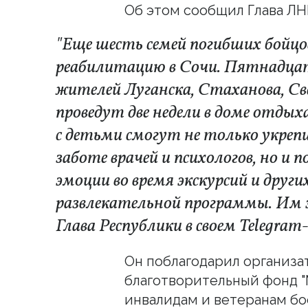
Об этом сообщил Глава ЛН
"Еще шесть семей погибших бойц
реабилитацию в Сочи. Пятнадцат
жителей Луганска, Стаханова, Св
проведут две недели в доме отдых
с детьми смогут не только укрепи
заботе врачей и психологов, но и
эмоции во время экскурсий и друг
развлекательной программы. Им э
Глава Республики в своем Telegram
Он поблагодарил организа
благотворительный фонд 
инвалидам и ветеранам бо