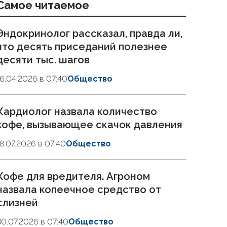
Самое читаемое
Эндокринолог рассказал, правда ли,
что десять приседаний полезнее
десяти тыс. шагов
16.04.2026 в 07:40
Общество
Кардиолог назвала количество
кофе, вызывающее скачок давления
18.07.2026 в 07:40
Общество
Кофе для вредителя. Агроном
назвала копеечное средство от
слизней
30.07.2026 в 07:40
Общество