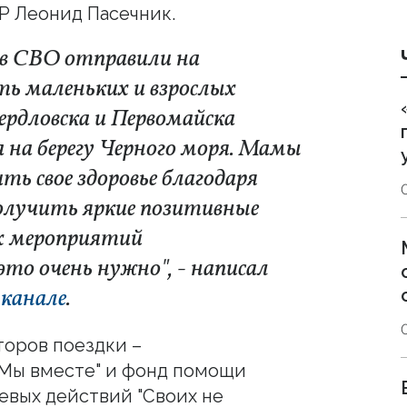
Р Леонид Пасечник.
ов СВО отправили на
ь маленьких и взрослых
ердловска и Первомайска
а на берегу Черного моря. Мамы
ть свое здоровье благодаря
 получить яркие позитивные
их мероприятий
то очень нужно", - написал
-
канале
.
торов поездки –
"Мы вместе" и фонд помощи
евых действий "Своих не