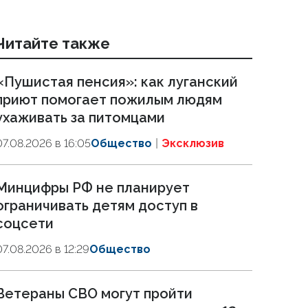
Читайте также
«Пушистая пенсия»: как луганский
приют помогает пожилым людям
ухаживать за питомцами
07.08.2026 в 16:05
Общество
Эксклюзив
Минцифры РФ не планирует
ограничивать детям доступ в
соцсети
07.08.2026 в 12:29
Общество
Ветераны СВО могут пройти