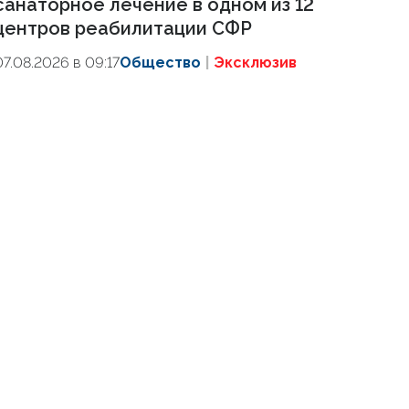
санаторное лечение в одном из 12
центров реабилитации СФР
07.08.2026 в 09:17
Общество
Эксклюзив