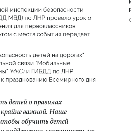
ной инспекции безопасности
ДД МВД) по ЛНР провело урок о
ения для первоклассников
этом с места события передает
опасность детей на дорогах"
льной связи "Мобильные
мы"
(МКС)
и ГИБДД по ЛНР.
к празднованию Всемирного дня
ь детей о правилах
 крайне важной. Наше
 чтобы обучить детей