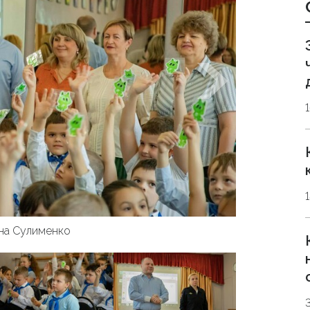
на Сулименко