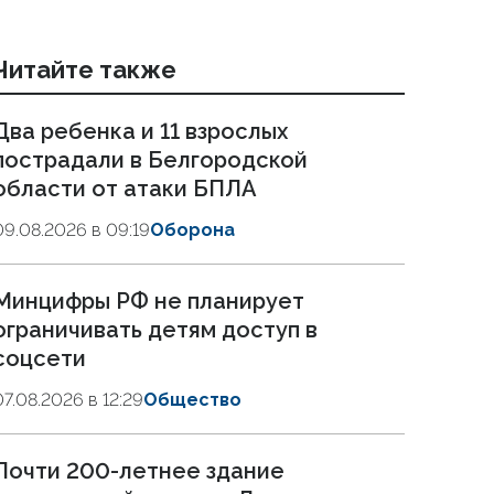
Читайте также
Два ребенка и 11 взрослых
пострадали в Белгородской
области от атаки БПЛА
09.08.2026 в 09:19
Оборона
Минцифры РФ не планирует
ограничивать детям доступ в
соцсети
07.08.2026 в 12:29
Общество
Почти 200-летнее здание