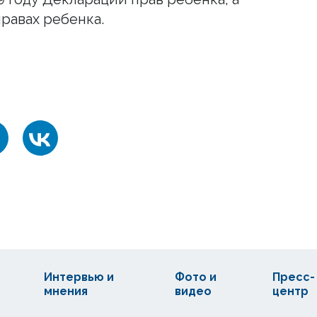
правах ребенка.
Интервью и
Фото и
Пресс-
мнения
видео
центр