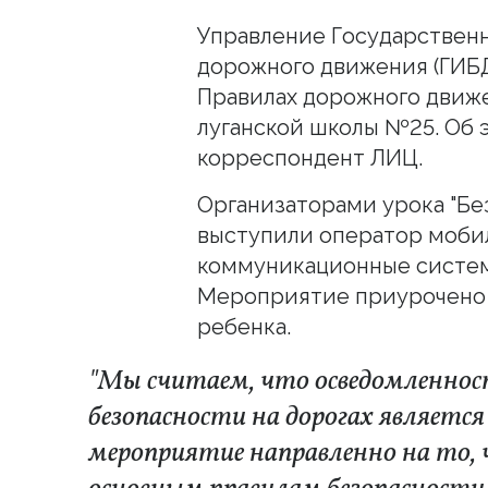
Управление Государствен
дорожного движения (ГИБ
Правилах дорожного движ
луганской школы №25. Об 
корреспондент ЛИЦ.
Организаторами урока "Без
выступили оператор моби
коммуникационные систе
Мероприятие приурочено 
ребенка.
"Мы считаем, что осведомленност
безопасности на дорогах является
мероприятие направленно на то,