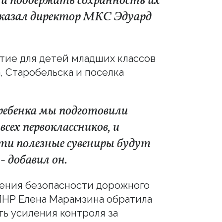
 и поддержать сохранность их
ассказал директор МКС Эдуард
тие для детей младших классов
, Старобельска и поселка
ребенка мы подготовили
ех первоклассников, и
и полезные сувениры будут
- добавил он.
ения безопасности дорожного
НР Елена Марамзина обратила
ь усиления контроля за