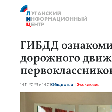
ГИБДД ознакоми
дорожного движ
первокласснико
14.11.2023 в 14:01
Общество
Эксклюзив