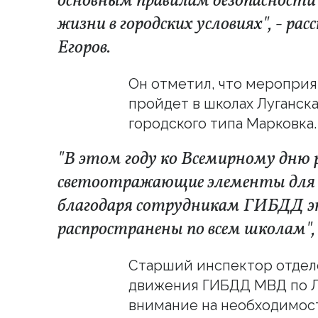
основным правилам безопасности
жизни в городских условиях", - р
Егоров.
Он отметил, что мероприя
пройдет в школах Луганска
городского типа Марковка.
"В этом году ко Всемирному дню 
светоотражающие элементы для вс
благодаря сотрудникам ГИБДД эт
распространены по всем школам", 
Старший инспектор отдел
движения ГИБДД МВД по Л
внимание на необходимост