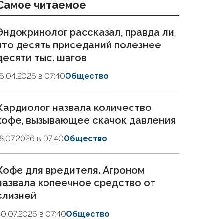
Самое читаемое
Эндокринолог рассказал, правда ли,
что десять приседаний полезнее
десяти тыс. шагов
16.04.2026 в 07:40
Общество
Кардиолог назвала количество
кофе, вызывающее скачок давления
18.07.2026 в 07:40
Общество
Кофе для вредителя. Агроном
назвала копеечное средство от
слизней
30.07.2026 в 07:40
Общество