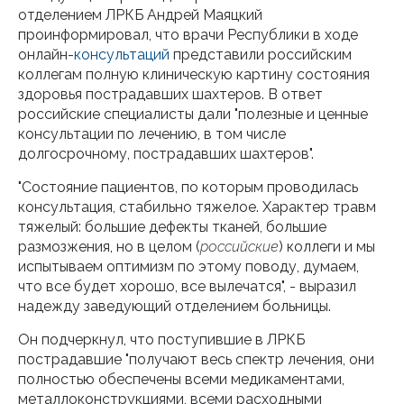
отделением ЛРКБ Андрей Маяцкий
проинформировал, что врачи Республики в ходе
онлайн-
консультаций
представили российским
коллегам полную клиническую картину состояния
здоровья пострадавших шахтеров. В ответ
российские специалисты дали "полезные и ценные
консультации по лечению, в том числе
долгосрочному, пострадавших шахтеров".
"Состояние пациентов, по которым проводилась
консультация, стабильно тяжелое. Характер травм
тяжелый: большие дефекты тканей, большие
размозжения, но в целом (
российские
) коллеги и мы
испытываем оптимизм по этому поводу, думаем,
что все будет хорошо, все вылечатся", - выразил
надежду заведующий отделением больницы.
Он подчеркнул, что поступившие в ЛРКБ
пострадавшие "получают весь спектр лечения, они
полностью обеспечены всеми медикаментами,
металлоконструкциями, всеми расходными