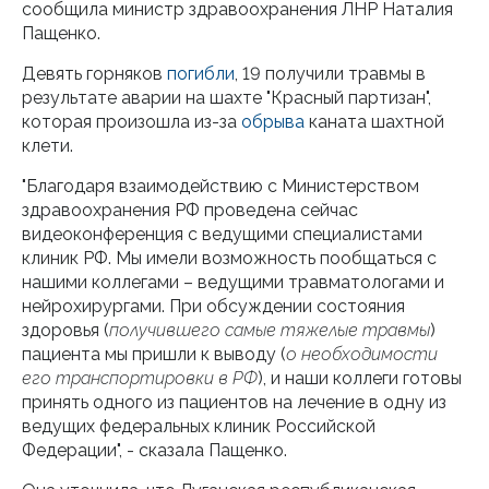
сообщила министр здравоохранения ЛНР Наталия
Пащенко.
Девять горняков
погибли
, 19 получили травмы в
результате аварии на шахте "Красный партизан",
которая произошла из-за
обрыва
каната шахтной
клети.
"Благодаря взаимодействию с Министерством
здравоохранения РФ проведена сейчас
видеоконференция с ведущими специалистами
клиник РФ. Мы имели возможность пообщаться с
нашими коллегами – ведущими травматологами и
нейрохирургами. При обсуждении состояния
здоровья (
получившего самые тяжелые травмы
)
пациента мы пришли к выводу (
о необходимости
его транспортировки в РФ
), и наши коллеги готовы
принять одного из пациентов на лечение в одну из
ведущих федеральных клиник Российской
Федерации", - сказала Пащенко.