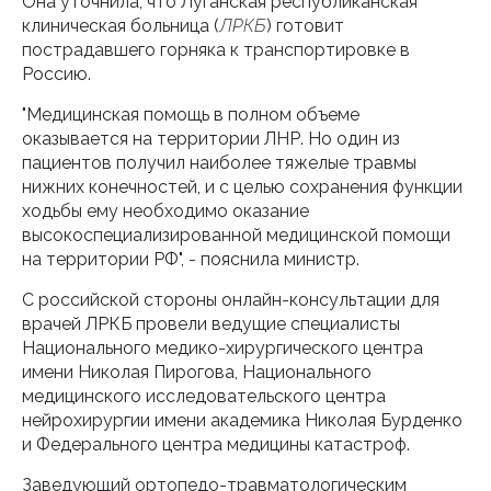
Она уточнила, что Луганская республиканская
клиническая больница (
ЛРКБ
) готовит
пострадавшего горняка к транспортировке в
Россию.
"Медицинская помощь в полном объеме
оказывается на территории ЛНР. Но один из
пациентов получил наиболее тяжелые травмы
нижних конечностей, и с целью сохранения функции
ходьбы ему необходимо оказание
высокоспециализированной медицинской помощи
на территории РФ", - пояснила министр.
С российской стороны онлайн-консультации для
врачей ЛРКБ провели ведущие специалисты
Национального медико-хирургического центра
имени Николая Пирогова, Национального
медицинского исследовательского центра
нейрохирургии имени академика Николая Бурденко
и Федерального центра медицины катастроф.
Заведующий ортопедо-травматологическим