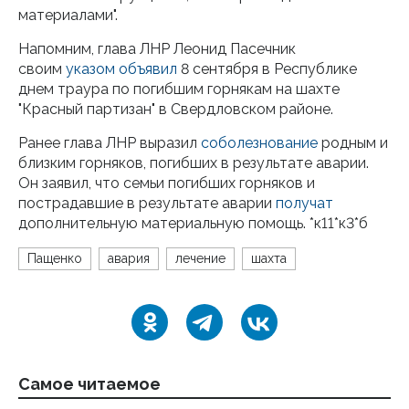
материалами".
Напомним, глава ЛНР Леонид Пасечник
своим
указом
объявил
8 сентября в Республике
днем траура по погибшим горнякам на шахте
"Красный партизан" в Свердловском районе.
Ранее глава ЛНР выразил
соболезнование
родным и
близким горняков, погибших в результате аварии.
Он заявил, что семьи погибших горняков и
пострадавшие в результате аварии
получат
дополнительную материальную помощь. *к11*к3*б
Пащенко
авария
лечение
шахта
Самое читаемое