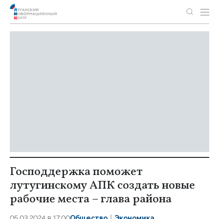
Господдержка поможет
лутугинскому АПК создать новые
рабочие места – глава района
05.03.2024 в 17:00
Общество
Экономика