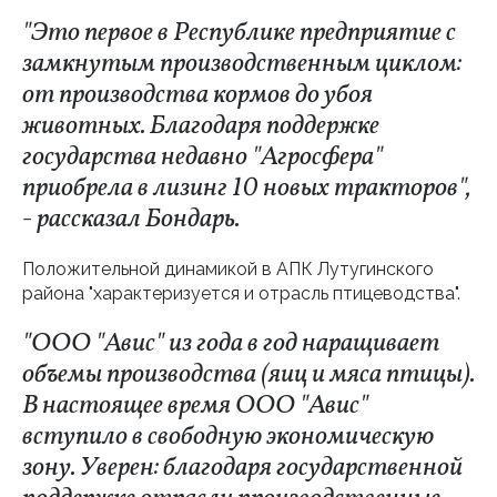
"Это первое в Республике предприятие с
замкнутым производственным циклом:
от производства кормов до убоя
животных. Благодаря поддержке
государства недавно "Агросфера"
приобрела в лизинг 10 новых тракторов",
- рассказал Бондарь.
Положительной динамикой в АПК Лутугинского
района "характеризуется и отрасль птицеводства".
"ООО "Авис" из года в год наращивает
объемы производства (яиц и мяса птицы).
В настоящее время ООО "Авис"
вступило в свободную экономическую
зону. Уверен: благодаря государственной