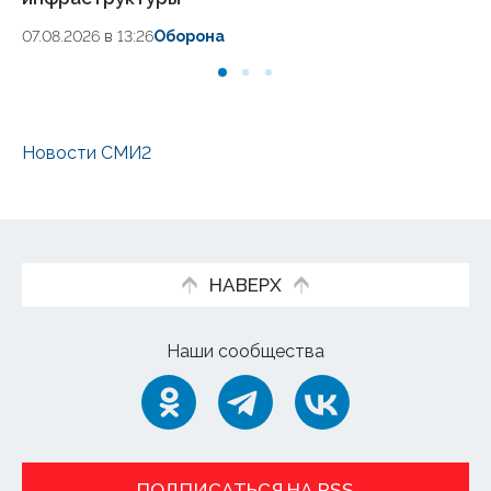
07.
07.08.2026 в 13:26
Оборона
Новости СМИ2
НАВЕРХ
Наши сообщества
ПОДПИСАТЬСЯ НА RSS