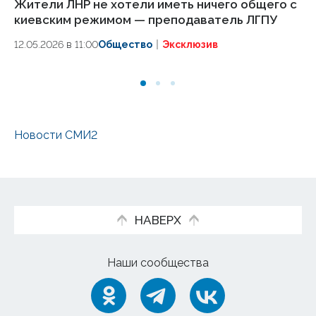
Жители ЛНР не хотели иметь ничего общего с
Жи
киевским режимом — преподаватель ЛГПУ
пе
п
12.05.2026 в 11:00
Общество
Эксклюзив
12.
Новости СМИ2
НАВЕРХ
Наши сообщества