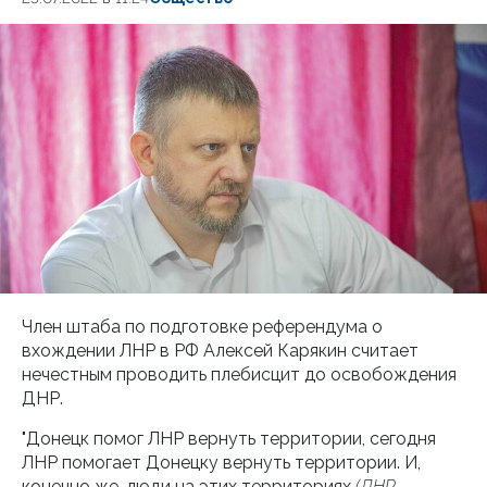
Член штаба по подготовке референдума о
вхождении ЛНР в РФ Алексей Карякин считает
нечестным проводить плебисцит до освобождения
ДНР.
"Донецк помог ЛНР вернуть территории, сегодня
ЛНР помогает Донецку вернуть территории. И,
конечно же, люди на этих территориях
(ДНР,