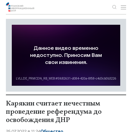
Карякин считает нечестным
проведение референдума до
освобождения ДНР
25.07.2022 в 11:24
Общество