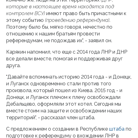
которые в настоящее время находятся под
контролем ВСУ)
имеют право быть причастными к
этому событию
(проведению референдума)
.
Поэтому было бы, мягко говоря, нечестно по
отношению к нашим братьям провести
референдумам, не подождав их", - заявил он.
Карякин напомнил, что еще с 2014 года ЛНР и ДНР
все делали вместе, помогая и поддерживая друг
друга.
"Давайте вспоминать историю 2014 года - и Донецк,
и Луганск одновременно стали против того
произвола, который пошел из Киева. 2015 год - и
Донецк, и Луганск плечом к плечу освобождали
Дебальцево, оформляли этот котел. Сегодня мы
вместе стоим на защите и освобождении наших
территорий", - рассказал член штаба.
С предложением о создании в Республике
штаба
по
подготовке к референдуму о вхождении ЛНР в