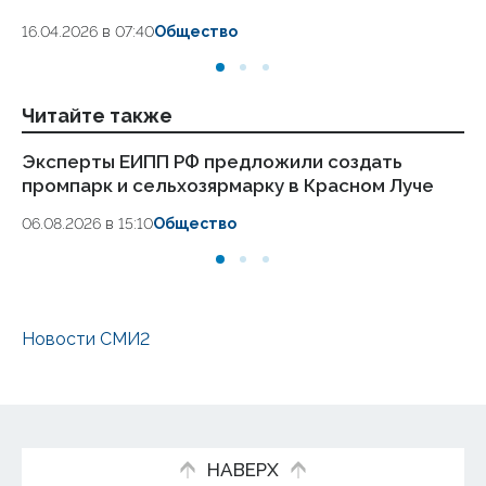
18.
16.04.2026 в 07:40
Общество
Читайте также
Эксперты ЕИПП РФ предложили создать
Жи
промпарк и сельхозярмарку в Красном Луче
го
06.08.2026 в 15:10
Общество
30.
Новости СМИ2
НАВЕРХ