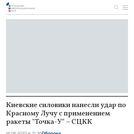
Киевские силовики нанесли удар по
Красному Лучу с применением
ракеты "Точка-У" – СЦКК
16.06.2022 в 21:36
Оборона