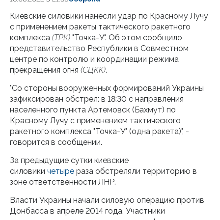
Киевские силовики нанесли удар по Красному Лучу
с применением ракеты тактического ракетного
комплекса
(ТРК)
"Точка-У". Об этом сообщило
представительство Республики в Совместном
центре по контролю и координации режима
прекращения огня
(СЦКК)
.
"Со стороны вооруженных формирований Украины
зафиксирован обстрел: в 18:30 с направления
населенного пункта Артемовск (Бахмут) по
Красному Лучу с применением тактического
ракетного комплекса "Точка-У" (одна ракета)", -
говорится в сообщении.
За предыдущие сутки киевские
силовики
четыре
раза обстреляли территорию в
зоне ответственности ЛНР.
Власти Украины начали силовую операцию против
Донбасса в апреле 2014 года. Участники