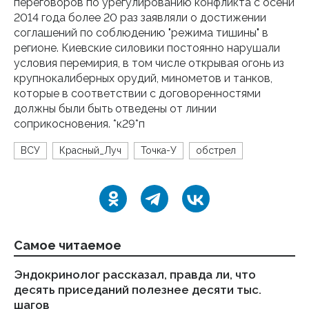
переговоров по урегулированию конфликта с осени
2014 года более 20 раз заявляли о достижении
соглашений по соблюдению "режима тишины" в
регионе. Киевские силовики постоянно нарушали
условия перемирия, в том числе открывая огонь из
крупнокалиберных орудий, минометов и танков,
которые в соответствии с договоренностями
должны были быть отведены от линии
соприкосновения. *к29*п
ВСУ
Красный_Луч
Точка-У
обстрел
Самое читаемое
Эндокринолог рассказал, правда ли, что
Ка
десять приседаний полезнее десяти тыс.
в
шагов