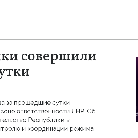
ики совершили
сутки
за за прошедшие сутки
зоне ответственности ЛНР. Об
тельство Республики в
нтролю и координации режима