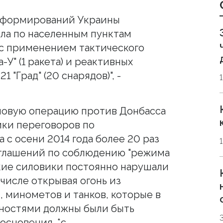
 формирований Украины
ла по населенным пунктам
 с применением тактического
-У" (1 ракета) и реактивных
 "Град" (20 снарядов)", -
ловую операцию против Донбасса
ники переговоров по
с осени 2014 года более 20 раз
оглашений по соблюдению "режима
кие силовики постоянно нарушали
числе открывая огонь из
 минометов и танков, которые в
нностями должны были быть
основения. *с