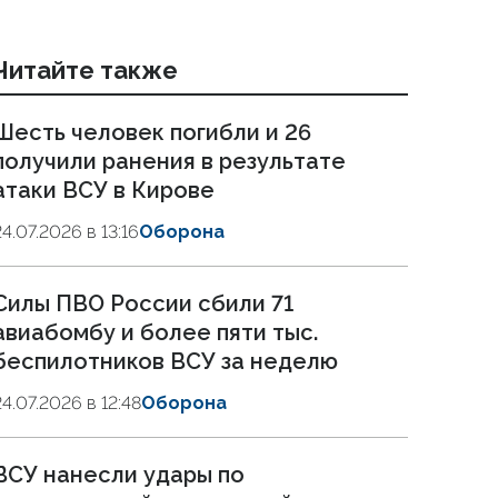
Читайте также
Шесть человек погибли и 26
получили ранения в результате
атаки ВСУ в Кирове
24.07.2026 в 13:16
Оборона
Силы ПВО России сбили 71
авиабомбу и более пяти тыс.
беспилотников ВСУ за неделю
24.07.2026 в 12:48
Оборона
ВСУ нанесли удары по