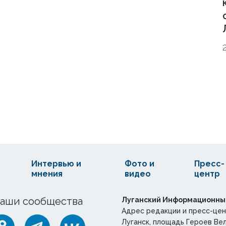
Интервью и
Фото и
Пресс-
мнения
видео
центр
аши сообщества
Луганский Информационны
Адрес редакции и пресс-цен
Луганск, площадь Героев Ве