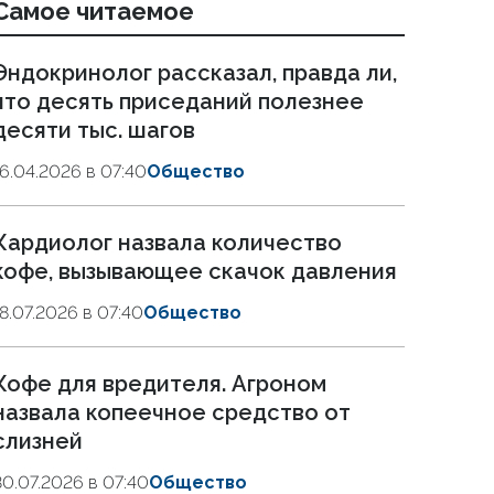
Самое читаемое
Эндокринолог рассказал, правда ли,
что десять приседаний полезнее
десяти тыс. шагов
16.04.2026 в 07:40
Общество
Кардиолог назвала количество
кофе, вызывающее скачок давления
18.07.2026 в 07:40
Общество
Кофе для вредителя. Агроном
назвала копеечное средство от
слизней
30.07.2026 в 07:40
Общество