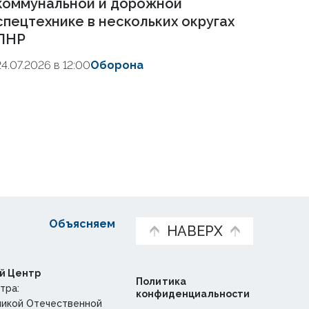
коммунальной и дорожной
спецтехнике в нескольких округах
ЛНР
24.07.2026 в 12:00
Оборона
Объясняем
НАВЕРХ
й Центр
Политика
тра:
конфиденциальности
ликой Отечественной