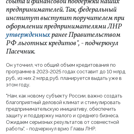
сбыта и финансовой поддержки наших
предпринимателей. Так, федеральный
институт выступит поручителем при
оформлении предпринимателями ЛНР
утвержденных
ранее Правительством
РФ льготных кредитов", - подчеркнул
Пасечник.
Он уточнил, что общий объем кредитования по
программе в 2023-2025 годах составит до 10 млрд
руб., из них 2 млрд руб. планируется выдать уже в
этом году.
"Нам, как новому субъекту России, важно создать
благоприятный деловой климат и стимулировать
предпринимательскую инициативу, обеспечить
защиту и поддержку малого и среднего бизнеса.
Ожидаем серьезных результатов от совместной
работы", - подчеркнул врио Главы ЛНР.