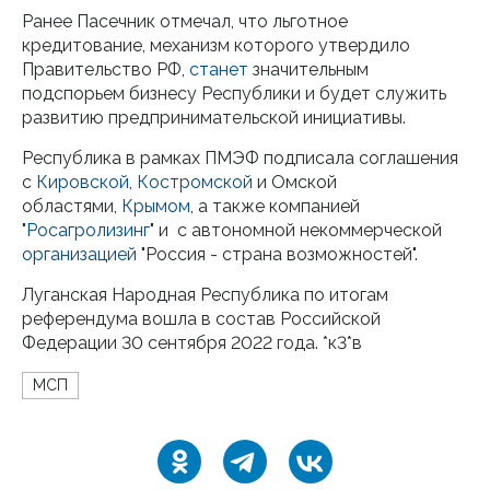
Ранее Пасечник отмечал, что льготное
кредитование, механизм которого утвердило
Правительство РФ,
станет
значительным
подспорьем бизнесу Республики и будет служить
развитию предпринимательской инициативы.
Республика в рамках ПМЭФ подписала соглашения
с
Кировской
,
Костромской
и Омской
областями,
Крымом
, а также компанией
"
Росагролизинг
" и с автономной некоммерческой
организацией
"Россия - страна возможностей".
Луганская Народная Республика по итогам
референдума вошла в состав Российской
Федерации 30 сентября 2022 года. *к3*в
МСП