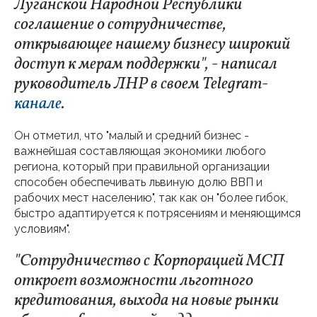
Луганской Народной Республики
соглашение о сотрудничестве,
открывающее нашему бизнесу широкий
доступ к мерам поддержки", - написал
руководитель ЛНР в своем Telegram-
канале
.
Он отметил, что "малый и средний бизнес -
важнейшая составляющая экономики любого
региона, который при правильной организации
способен обеспечивать львиную долю ВВП и
рабочих мест населению", так как он "более гибок,
быстро адаптируется к потрясениям и меняющимся
условиям".
"Сотрудничество с Корпорацией МСП
откроет возможности льготного
кредитования, выхода на новые рынки