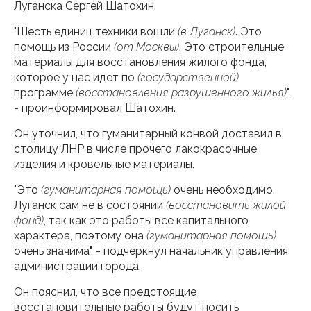
Луганска Сергей Шатохин.
"Шесть единиц техники вошли
(в Луганск)
. Это
помощь из России
(от Москвы)
. Это строительные
материалы для восстановления жилого фонда,
которое у нас идет по
(государственной)
программе
(восстановления разрушенного жилья)
",
- проинформировал Шатохин.
Он уточнил, что гуманитарный конвой доставил в
столицу ЛНР в числе прочего лакокрасочные
изделия и кровельные материалы.
"Это
(гуманитарная помощь)
очень необходимо.
Луганск сам не в состоянии
(восстановить жилой
фонд)
, так как это работы все капитального
характера, поэтому она
(гуманитарная помощь)
очень значима", - подчеркнул начальник управления
администрации города.
Он пояснил, что все предстоящие
восстановительные работы будут носить