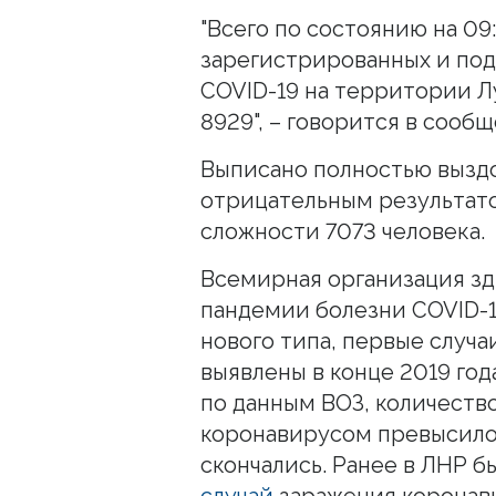
"Всего по состоянию на 09
зарегистрированных и по
COVID-19 на территории Л
8929", – говорится в сооб
Выписано полностью вызд
отрицательным результато
сложности 7073 человека.
Всемирная организация зд
пандемии болезни COVID-
нового типа, первые случ
выявлены в конце 2019 год
по данным ВОЗ, количеств
коронавирусом превысило 2
скончались. Ранее в ЛНР 
случай
заражения коронав