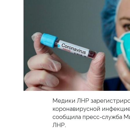
Медики ЛНР зарегистриро
коронавирусной инфекцией
сообщила пресс-служба М
ЛНР.