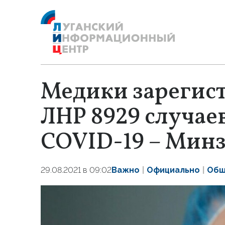
Медики зарегис
ЛНР 8929 случае
COVID-19 – Мин
29.08.2021 в 09:02
Важно
Официально
Общ