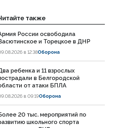
Читайте также
Армия России освободила
Васютинское и Торецкое в ДНР
09.08.2026 в 12:38
Оборона
Два ребенка и 11 взрослых
пострадали в Белгородской
области от атаки БПЛА
09.08.2026 в 09:19
Оборона
Более 20 тыс. мероприятий по
развитию школьного спорта