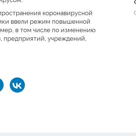
пространения коронавирусной
ики ввели режим повышенной
 мер, в том числе по изменению
, предприятий, учреждений,