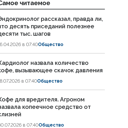
Самое читаемое
Эндокринолог рассказал, правда ли,
что десять приседаний полезнее
десяти тыс. шагов
16.04.2026 в 07:40
Общество
Кардиолог назвала количество
кофе, вызывающее скачок давления
18.07.2026 в 07:40
Общество
Кофе для вредителя. Агроном
назвала копеечное средство от
слизней
30.07.2026 в 07:40
Общество