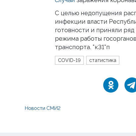
С целью недопущения рас
инфекции власти Республ
готовности и приняли ряд
режима работы госорганов
транспорта. *к31*п
COVID-19
статистика
Новости СМИ2