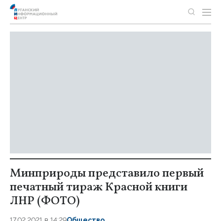
Минприроды представило первый
печатный тираж Красной книги
ЛНР (ФОТО)
17.02.2021 в 14:29
Общество