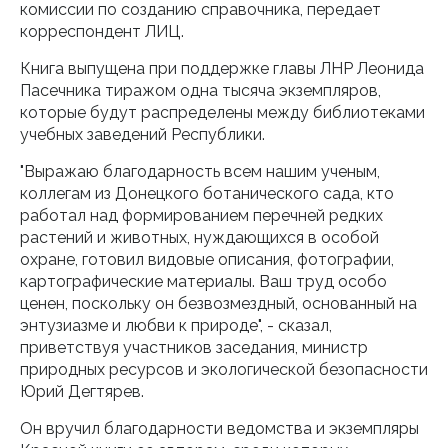
комиссии по созданию справочника, передает
корреспондент ЛИЦ.
Книга выпущена при поддержке главы ЛНР Леонида
Пасечника тиражом одна тысяча экземпляров,
которые будут распределены между библиотеками
учебных заведений Республики.
"Выражаю благодарность всем нашим ученым,
коллегам из Донецкого ботанического сада, кто
работал над формированием перечней редких
растений и животных, нуждающихся в особой
охране, готовил видовые описания, фотографии,
картографические материалы. Ваш труд особо
ценен, поскольку он безвозмездный, основанный на
энтузиазме и любви к природе", - сказал,
приветствуя участников заседания, министр
природных ресурсов и экологической безопасности
Юрий Дегтярев.
Он вручил благодарности ведомства и экземпляры