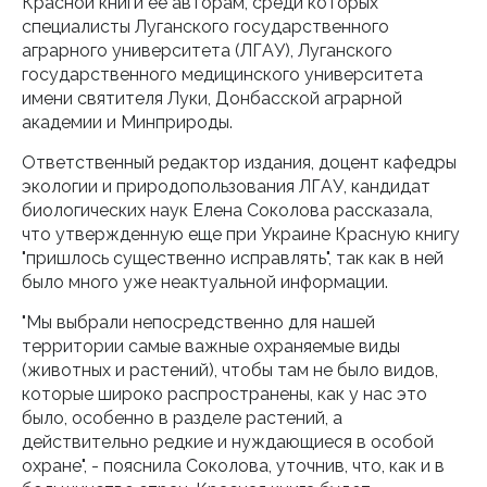
Красной книги ее авторам, среди которых
специалисты Луганского государственного
аграрного университета (ЛГАУ), Луганского
государственного медицинского университета
имени святителя Луки, Донбасской аграрной
академии и Минприроды.
Ответственный редактор издания, доцент кафедры
экологии и природопользования ЛГАУ, кандидат
биологических наук Елена Соколова рассказала,
что утвержденную еще при Украине Красную книгу
"пришлось существенно исправлять", так как в ней
было много уже неактуальной информации.
"Мы выбрали непосредственно для нашей
территории самые важные охраняемые виды
(животных и растений), чтобы там не было видов,
которые широко распространены, как у нас это
было, особенно в разделе растений, а
действительно редкие и нуждающиеся в особой
охране", - пояснила Соколова, уточнив, что, как и в