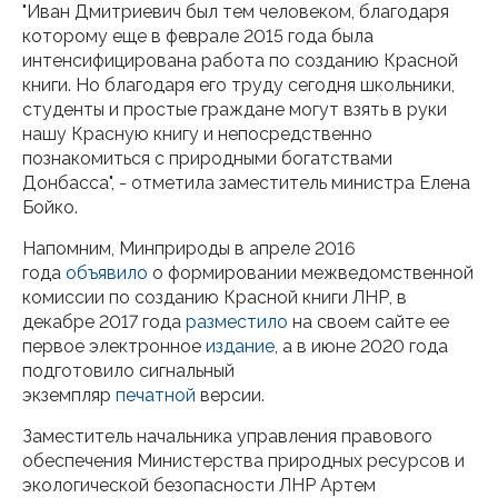
"Иван Дмитриевич был тем человеком, благодаря
которому еще в феврале 2015 года была
интенсифицирована работа по созданию Красной
книги. Но благодаря его труду сегодня школьники,
студенты и простые граждане могут взять в руки
нашу Красную книгу и непосредственно
познакомиться с природными богатствами
Донбасса", - отметила заместитель министра Елена
Бойко.
Напомним, Минприроды в апреле 2016
года
объявило
о формировании межведомственной
комиссии по созданию Красной книги ЛНР, в
декабре 2017 года
разместило
на своем сайте ее
первое электронное
издание
, а в июне 2020 года
подготовило сигнальный
экземпляр
печатной
версии.
Заместитель начальника управления правового
обеспечения Министерства природных ресурсов и
экологической безопасности ЛНР Артем