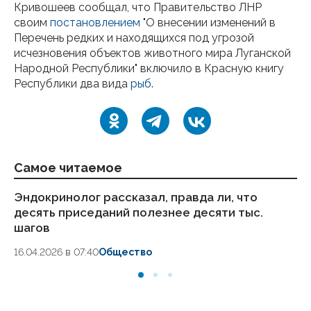
Кривошеев сообщал, что Правительство ЛНР
своим
постановлением
"О внесении изменений в
Перечень редких и находящихся под угрозой
исчезновения объектов животного мира Луганской
Народной Республики" включило в Красную книгу
Республики два вида
рыб
.
Самое читаемое
Эндокринолог рассказал, правда ли, что
Ка
десять приседаний полезнее десяти тыс.
в
шагов
18.
16.04.2026 в 07:40
Общество