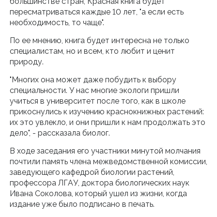
большинстве стран, Красная книга будет
пересматриваться каждые 10 лет, "а если есть
необходимость, то чаще".
По ее мнению, книга будет интересна не только
специалистам, но и всем, кто любит и ценит
природу.
"Многих она может даже побудить к выбору
специальности. У нас многие экологи пришли
учиться в университет после того, как в школе
прикоснулись к изучению краснокнижных растений:
их это увлекло, и они пришли к нам продолжать это
дело", - рассказала биолог.
В ходе заседания его участники минутой молчания
почтили память члена межведомственной комиссии,
заведующего кафедрой биологии растений,
профессора ЛГАУ, доктора биологических наук
Ивана Соколова, который ушел из жизни, когда
издание уже было подписано в печать.