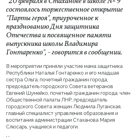
"20 февраля в Стаханове в школе № 9
состоялось торжественное открытие
"Парты героя", приуроченное к
празднованию Дня защитника
Отечества и посвященное памяти
выпускника школы Владимира
Гонтаренко", - говорится в сообщении.
В мероприятии приняли участие мама защитника
Республики Наталья Гонтаренко и его младшая
сестра Ольга, почетный гражданин города,
председатель городского Совета ветеранов
Евгений Шумейко, почетный гражданин города, член
Общественной палаты ЛНР, председатель
городского Совета женщин Людмила Луганская,
главный специалист управления образования и
воспитания администрации Стаханова Мария
Слюсарь, учащиеся и педагоги.