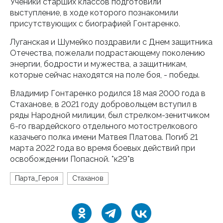
Ученики старших классов подготовили
выступление, в ходе которого познакомили
присутствующих с биографией Гонтаренко.
Луганская и Шумейко поздравили с Днем защитника
Отечества, пожелали подрастающему поколению
энергии, бодрости и мужества, а защитникам,
которые сейчас находятся на поле боя, - победы.
Владимир Гонтаренко родился 18 мая 2000 года в
Стаханове, в 2021 году добровольцем вступил в
ряды Народной милиции, был стрелком-зенитчиком
6-го гвардейского отдельного мотострелкового
казачьего полка имени Матвея Платова. Погиб 21
марта 2022 года во время боевых действий при
освобождении Попасной. *к29*в
Парта_Героя
Стаханов