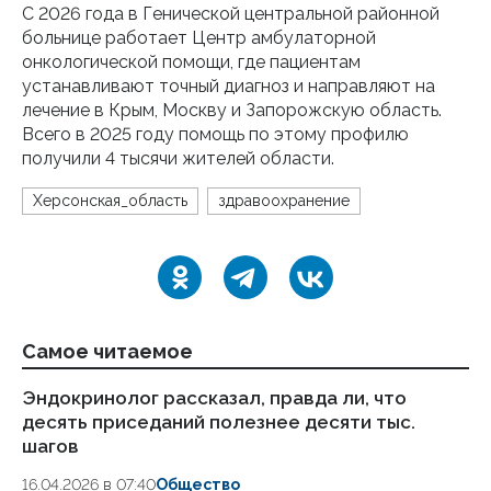
С 2026 года в Генической центральной районной
больнице работает Центр амбулаторной
онкологической помощи, где пациентам
устанавливают точный диагноз и направляют на
лечение в Крым, Москву и Запорожскую область.
Всего в 2025 году помощь по этому профилю
получили 4 тысячи жителей области.
Херсонская_область
здравоохранение
Самое читаемое
Эндокринолог рассказал, правда ли, что
Ка
десять приседаний полезнее десяти тыс.
в
шагов
18.
16.04.2026 в 07:40
Общество