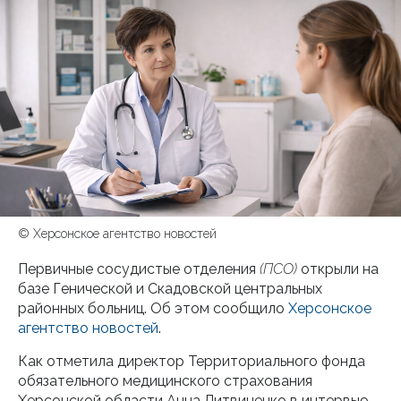
© Херсонское агентство новостей
Первичные сосудистые отделения
(ПСО)
открыли на
базе Генической и Скадовской центральных
районных больниц. Об этом сообщило
Херсонское
агентство новостей
.
Как отметила директор Территориального фонда
обязательного медицинского страхования
Херсонской области Анна Литвиненко в интервью