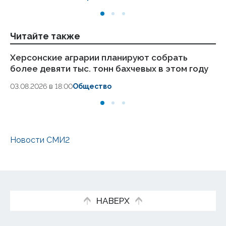
Читайте также
Херсонские аграрии планируют собрать
Вы
более девяти тыс. тонн бахчевых в этом году
об
03.08.2026 в 18:00
Общество
31.
Новости СМИ2
НАВЕРХ