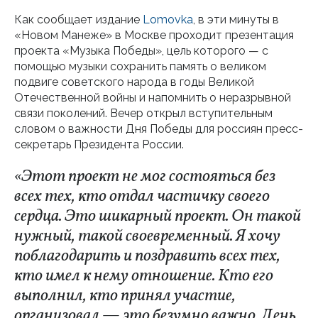
Как сообщает издание
Lomovka
, в эти минуты в
«Новом Манеже» в Москве проходит презентация
проекта «Музыка Победы», цель которого — с
помощью музыки сохранить память о великом
подвиге советского народа в годы Великой
Отечественной войны и напомнить о неразрывной
связи поколений. Вечер открыл вступительным
словом о важности Дня Победы для россиян пресс-
секретарь Президента России.
«Этот проект не мог состояться без
всех тех, кто отдал частичку своего
сердца. Это шикарный проект. Он такой
нужный, такой своевременный. Я хочу
поблагодарить и поздравить всех тех,
кто имел к нему отношение. Кто его
выполнил, кто принял участие,
организовал — это безумно важно. День