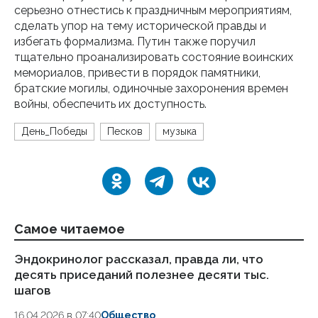
серьезно отнестись к праздничным мероприятиям,
сделать упор на тему исторической правды и
избегать формализма. Путин также поручил
тщательно проанализировать состояние воинских
мемориалов, привести в порядок памятники,
братские могилы, одиночные захоронения времен
войны, обеспечить их доступность.
День_Победы
Песков
музыка
Самое читаемое
Эндокринолог рассказал, правда ли, что
Ка
десять приседаний полезнее десяти тыс.
в
шагов
18.
16.04.2026 в 07:40
Общество