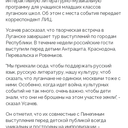
интерактивную литературно-музыкальную
программу для учащихся младших классов
луганских школ. Об этом с места события передает
корреспондент ЛИЦ.
Усачев рассказал, что творческая встреча в
Луганске завершает тур выступлений по городам
Республики. В течение недели российские гости
выступили перед детьми Антрацита, Краснодона,
Перевальска и Ровеньков.
"Мы приехали сюда, чтобы поддержать русский
язык, русскую литературу, нашу культуру, чтоб
сказать, что луганчане не одиноки, москвичи тоже с
ними. Особенно, когда идет война, культурных
событий не так много, очень важно, чтобы дети
знали, что они не брошены на этом участке земли", -
сказал Усачев.
Он отметил, что их совместные с Пинегиным
выступления перед детской публикой всегда
уникальны и построены на импровизации –