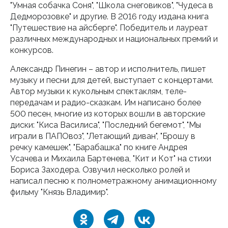
"Умная собачка Соня", "Школа снеговиков", "Чудеса в
Дедморозовке" и другие. В 2016 году издана книга
"Путешествие на айсберге". Победитель и лауреат
различных международных и национальных премий и
конкурсов.
Александр Пинегин – автор и исполнитель, пишет
музыку и песни для детей, выступает с концертами.
Автор музыки к кукольным спектаклям, теле-
передачам и радио-сказкам. Им написано более
500 песен, многие из которых вошли в авторские
диски: "Киса Василиса", "Последний бегемот", "Мы
играли в ПАПОвоз", "Летающий диван", "Брошу в
речку камешек", "Барабашка" по книге Андрея
Усачева и Михаила Бартенева, "Кит и Кот" на стихи
Бориса Заходера. Озвучил несколько ролей и
написал песню к полнометражному анимационному
фильму "Князь Владимир".