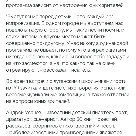
программа зависит от настроения юных зрителей.
"Выступление перед детьми – это каждый раз
импровизация. В одном городе мы выступаем, нас
повело в такую сторону, мы такие песни поем или
стихи читаем, в другом месте может быть
совершенно по-другому. У нас никогда одинаковой
программы не бывает, потому что в играх с детьми
никогда не знаешь, какой они вопрос тебе зададут и
на что засмеются, а на что как-то так не очень
отреагируют", - рассказал писатель.
Во время встречи с луганскими школьниками гости
из РФ зачитали детские стихотворения, исполнили
веселые музыкальные композиции, а также ответили
на вопросы юных зрителей.
Андрей Усачев – известный детский писатель, поэт,
драматург, сценарист. Автор 30 книг повестей,
рассказов, сборников стихотворений и песен.
Наиболее известными произведениями являются