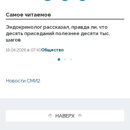
Самое читаемое
Эндокринолог рассказал, правда ли, что
Ка
десять приседаний полезнее десяти тыс.
в
шагов
18.
16.04.2026 в 07:40
Общество
Новости СМИ2
НАВЕРХ