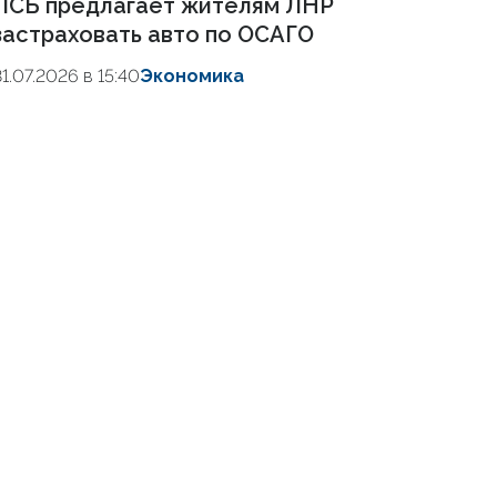
ПСБ предлагает жителям ЛНР
застраховать авто по ОСАГО
31.07.2026 в 15:40
Экономика