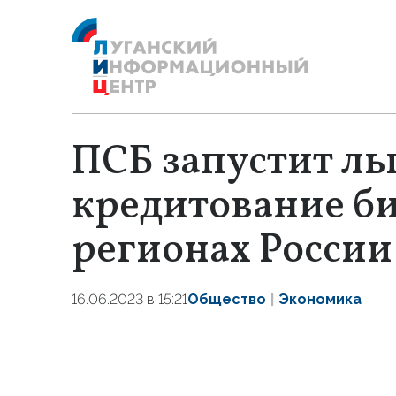
ПСБ запустит ль
кредитование би
регионах России
16.06.2023 в 15:21
Общество
Экономика