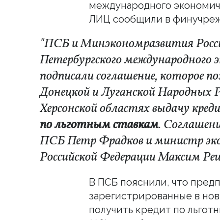
международного экономи
ЛИЦ сообщили в финучре
"ПСБ и Минэкономразвития Росс
Петербургского международного 
подписали соглашение, которое п
Донецкой и Луганской Народных Р
Херсонской областях выдачу кред
по льготным ставкам
. Соглашен
ПСБ Петр Фрадков и министр эк
Российской Федерации Максим Реше
В ПСБ пояснили, что пред
зарегистрированные в нов
получить кредит по льгот