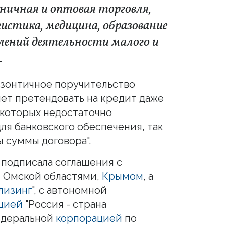
зничная и оптовая торговля,
гистика, медицина, образование
лений деятельности малого и
.
"зонтичное поручительство
ет претендовать на кредит даже
 которых недостаточно
ля банковского обеспечения, так
 суммы договора".
подписала соглашения с
 Омской областями,
Крымом
, а
лизинг
", с автономной
цией
"Россия - страна
едеральной
корпорацией
по