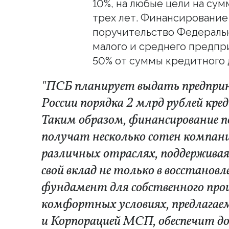
10%, на любые цели на сум
трех лет. Финансирование
поручительство Федерал
малого и среднего предп
50% от суммы кредитного д
"ПСБ планирует выдать предпри
России порядка 2 млрд рублей кр
Таким образом, финансирование 
получат несколько сотен компан
различных отраслях, поддерживая
свой вклад не только в восстановл
фундамент для собственного про
комфортных условиях, предлага
и Корпорацией МСП, обеспечит д