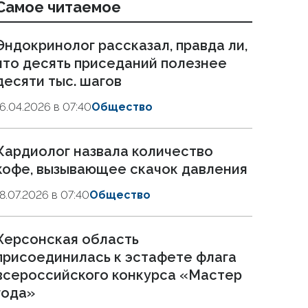
Самое читаемое
Эндокринолог рассказал, правда ли,
что десять приседаний полезнее
десяти тыс. шагов
16.04.2026 в 07:40
Общество
Кардиолог назвала количество
кофе, вызывающее скачок давления
18.07.2026 в 07:40
Общество
Херсонская область
присоединилась к эстафете флага
всероссийского конкурса «Мастер
года»