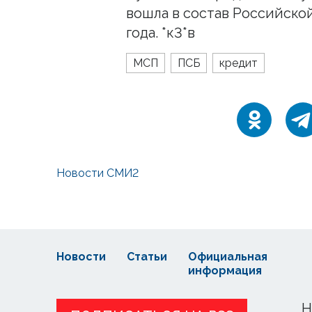
вошла в состав Российско
года. *к3*в
МСП
ПСБ
кредит
Новости СМИ2
Новости
Статьи
Официальная
информация
Н