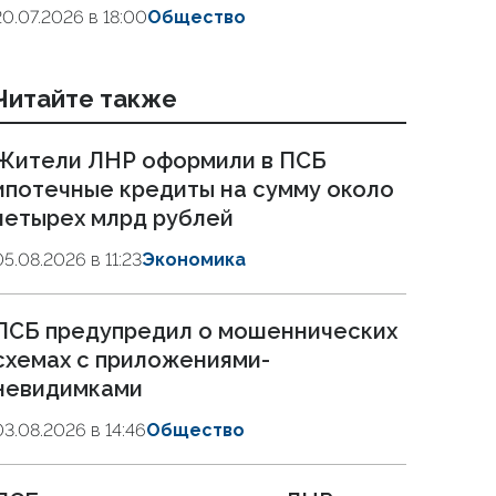
20.07.2026 в 18:00
Общество
Читайте также
Жители ЛНР оформили в ПСБ
ипотечные кредиты на сумму около
четырех млрд рублей
05.08.2026 в 11:23
Экономика
ПСБ предупредил о мошеннических
схемах с приложениями-
невидимками
03.08.2026 в 14:46
Общество