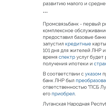
развитию малого и средне
***
Промсвязьбанк - первый р
комплексное обслуживани
предоставил базовые банк
запустил
кредитные
карты
101 дня для жителей ЛНР 
время
спектр
услуг будет
получения ипотеки и
стра
В соответствии с
указом
п
банк ЛНР был
преобразова
ответственностью "ПСБ Луг
его
приобрел
.
Луганская Народная Респу