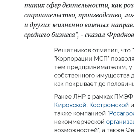
таких сфер деятельности, как ро
строительство, производство, ло
и других жизненно важных направ
среднего бизнеса", - сказал Фрадков
Решетников отметил, что 
"Корпорации МСП" позволя
тем предпринимателям, у
собственного имущества д
как покрывает до половины
Ранее ЛНР в рамках ПМЭФ 
Кировской
,
Костромской
и
также компанией "
Росагро
некоммерческой
организа
возможностей", а также Ф