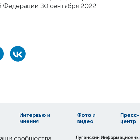
й Федерации 30 сентября 2022
Интервью и
Фото и
Пресс-
мнения
видео
центр
аши сообщества
Луганский Информационны