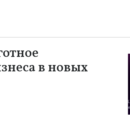
готное
знеса в новых