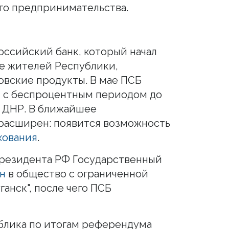
го предпринимательства.
оссийский банк, который начал
е жителей Республики,
овские продукты. В мае ПСБ
 с беспроцентным периодом до
и ДНР. В ближайшее
 расширен: появится возможность
хования
.
резидента РФ Государственный
н
в общество с ограниченной
анск", после чего ПСБ
блика по итогам референдума