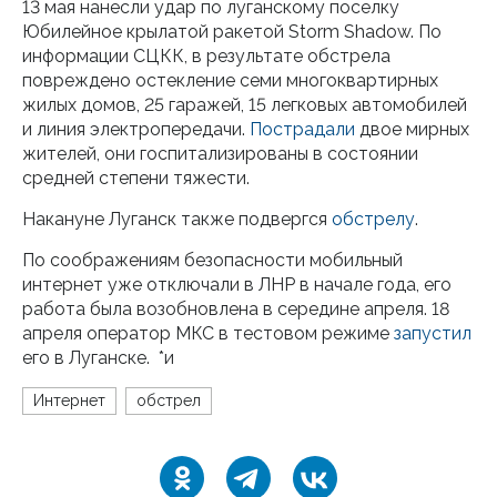
13 мая нанесли удар по луганскому поселку
Юбилейное крылатой ракетой Storm Shadow. По
информации СЦКК, в результате обстрела
повреждено остекление семи многоквартирных
жилых домов, 25 гаражей, 15 легковых автомобилей
и линия электропередачи.
Пострадали
двое мирных
жителей, они госпитализированы в состоянии
средней степени тяжести.
Накануне Луганск также подвергся
обстрелу
.
По соображениям безопасности мобильный
интернет уже отключали в ЛНР в начале года, его
работа была возобновлена в середине апреля. 18
апреля оператор МКС в тестовом режиме
запустил
его в Луганске. *и
Интернет
обстрел