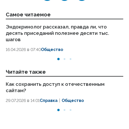
Самое читаемое
Эндокринолог рассказал, правда ли, что
Ка
десять приседаний полезнее десяти тыс.
в
шагов
18.
16.04.2026 в 07:40
Общество
Читайте также
Как сохранить доступ к отечественным
Ка
сайтам?
24
29.07.2026 в 14:01
Справка
Общество