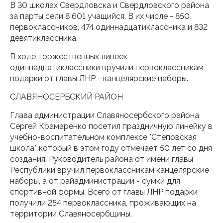
В 30 школах Свердловска и Свердловского района
за парты сели 8 601 учащийся. В их числе - 850
первоклассников, 474 одиннадцатиклассника и 832
девятиклассника.
В ходе торжественных линеек
одиннадцатиклассники вручили первоклассникам
подарки от главы ЛНР - канцелярские наборы.
СЛАВЯНОСЕРБСКИЙ РАЙОН
Глава администрации Славяносербского района
Сергей Крамаренко посетил праздничную линейку в
учебно-воспитательном комплексе "Степовская
школа", который в этом году отмечает 50 лет со дня
создания. Руководитель района от имени главы
Республики вручил первоклассникам канцелярские
наборы, а от райадминистрации - сумки для
спортивной формы. Всего от главы ЛНР подарки
получили 254 первоклассника, проживающих на
территории Славяносербщины.