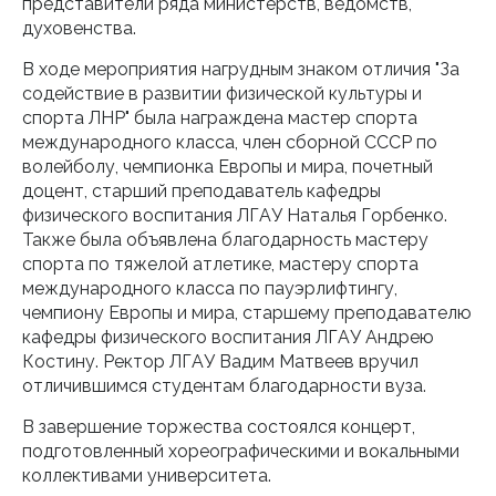
представители ряда министерств, ведомств,
духовенства.
В ходе мероприятия нагрудным знаком отличия "За
содействие в развитии физической культуры и
спорта ЛНР" была награждена мастер спорта
международного класса, член сборной СССР по
волейболу, чемпионка Европы и мира, почетный
доцент, старший преподаватель кафедры
физического воспитания ЛГАУ Наталья Горбенко.
Также была объявлена благодарность мастеру
спорта по тяжелой атлетике, мастеру спорта
международного класса по пауэрлифтингу,
чемпиону Европы и мира, старшему преподавателю
кафедры физического воспитания ЛГАУ Андрею
Костину. Ректор ЛГАУ Вадим Матвеев вручил
отличившимся студентам благодарности вуза.
В завершение торжества состоялся концерт,
подготовленный хореографическими и вокальными
коллективами университета.