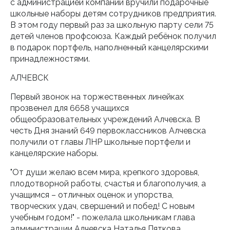
с администрацией компании вручили подарочные
школьные наборы детям сотрудников предприятия.
В этом году первый раз за школьную парту сели 75
детей членов профсоюза. Каждый ребёнок получил
в подарок портфель, наполненный канцелярскими
принадлежностями.
АЛЧЕВСК
Первый звонок на торжественных линейках
прозвенел для 6658 учащихся
общеобразовательных учреждений Алчевска. В
честь Дня знаний 649 первоклассников Алчевска
получили от главы ЛНР школьные портфели и
канцелярские наборы.
"От души желаю всем мира, крепкого здоровья,
плодотворной работы, счастья и благополучия, а
учащимся – отличных оценок и упорства,
творческих удач, свершений и побед! С новым
учебным годом!" - пожелала школьникам глава
администрации Алчевска Наталья Пяткова.