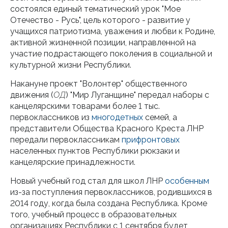
состоялся единый тематический урок "Мое
Отечество - Русь", цель которого - развитие у
учащихся патриотизма, уважения и любви к Родине,
активной жизненной позиции, направленной на
участие подрастающего поколения в социальной и
культурной жизни Республики.
Накануне проект "Волонтер" общественного
движения (
ОД
) "Мир Луганщине" передал наборы с
канцелярскими товарами более 1 тыс.
первоклассников из
многодетных
семей, а
представители Общества Красного Креста ЛНР
передали первоклассникам
прифронтовых
населенных пунктов Республики рюкзаки и
канцелярские принадлежности.
Новый учебный год стал для школ ЛНР
особенным
из-за поступления первоклассников, родившихся в
2014 году, когда была создана Республика. Кроме
того, учебный процесс в образовательных
организациях Республики с 1 сентября будет