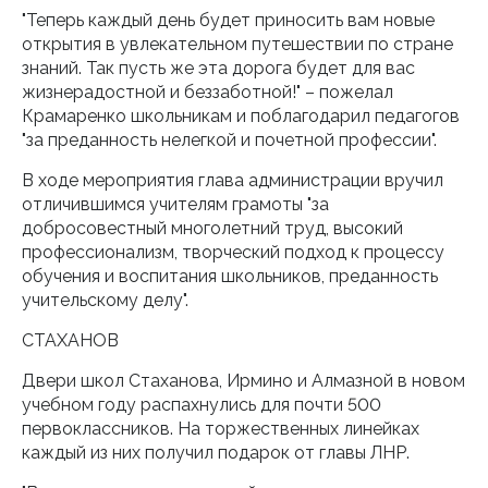
"Теперь каждый день будет приносить вам новые
открытия в увлекательном путешествии по стране
знаний. Так пусть же эта дорога будет для вас
жизнерадостной и беззаботной!" – пожелал
Крамаренко школьникам и поблагодарил педагогов
"за преданность нелегкой и почетной профессии".
В ходе мероприятия глава администрации вручил
отличившимся учителям грамоты "за
добросовестный многолетний труд, высокий
профессионализм, творческий подход к процессу
обучения и воспитания школьников, преданность
учительскому делу".
СТАХАНОВ
Двери школ Стаханова, Ирмино и Алмазной в новом
учебном году распахнулись для почти 500
первоклассников. На торжественных линейках
каждый из них получил подарок от главы ЛНР.