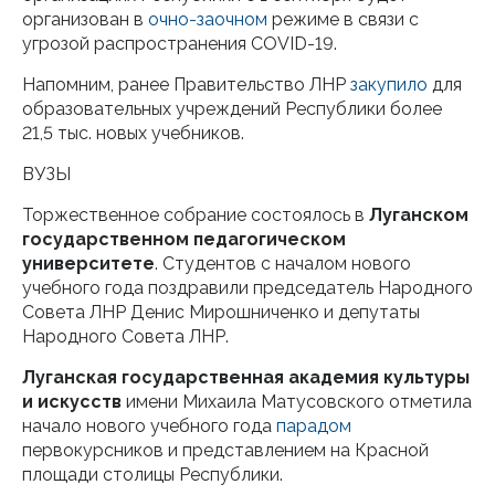
организован в
очно-заочном
режиме в связи с
угрозой распространения COVID-19.
Напомним, ранее Правительство ЛНР
закупило
для
образовательных учреждений Республики более
21,5 тыс. новых учебников.
ВУЗЫ
Торжественное собрание состоялось в
Луганском
государственном педагогическом
университете
. Студентов с началом нового
учебного года поздравили председатель Народного
Совета ЛНР Денис Мирошниченко и депутаты
Народного Совета ЛНР.
Луганская государственная академия культуры
и искусств
имени Михаила Матусовского отметила
начало нового учебного года
парадом
первокурсников и представлением на Красной
площади столицы Республики.