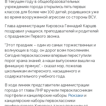
В текущем году в общеобразовательных
учреждениях города открылись пять первых
классов для более чем 100 детей, родившихся уже
во время вооруженной агрессии со стороны ВСУ.
Глава администрации Кировска Геннадий Карцев
поздравил учащихся, преподавателей и родителей
с праздником Первого звонка.
"Этот праздник – один из самых торжественных и
волнующих в году, он дорог всем поколениям.
Сегодня первоклассники впервые переступили
порог храма знаний, а наши выпускники вышли на
финишную прямую", - сказал мэр, пожелав
школьникам интересного, насыщенного и
содержательного учебного года.
В ходе линеек представители администрации
города от главы ЛНР вручили первоклассникам
портфели и канцелярские наборы.
Рюкзаки
и
канцелярские наборы первоклассники
прифронтового Кировска также получили от