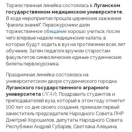
Торжественная линейка состоялась в
Луганском
государственном медицинском университете
.
В ходе мероприятия прошла церемония зажжения
"факела знаний". Первокурсники дали
торжественное
обещание
хорошо учиться, после
чего впервые надели медицинские халаты, в
которых будут ходить в вуз на протяжении всех лет
обучения. Затем педагоги вручили старостам
факультетов символические единые студенческие
билеты первокурсника.
Праздничная линейка состоялась на
университетском дворе студенческого городка
Луганского государственного аграрного
университета
(
ЛГАУ
). Поздравить студентов и
преподавателей вуза, который в этом году отметит
100 лет со дня своего создания, приехали первый
заместитель председателя Народного Совета ЛНР
Дмитрий Хорошилов, депутаты Народного Совета
Республики Андрей Губарев, Светлана Алешина,