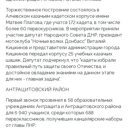
Торжественное построение состоялось в
Алчевском казачьем кадетском корпусе имени
Матвея Платова, где учатся 172 кадета, в том числе
более 60 первокурсников. В мероприятии приняли
участие депутат Народного Совета ДНР, президент
мотоклуба "Ночные волки. Донбасс" Виталий
Кишкинов и представители администрации города.
Кишкинов передал корпусу 25 учебных казачьих
шашек. Депутат подчеркнул, что "кадеты избрали
правильный путь защиты своего Отечества, и
достойное овладение знаниями на данном этапе
для них - главная задача".
АНТРАЦИТОВСКИЙ РАЙОН
Первый звонок прозвенел в 58 образовательных
учреждениях Антрацита и Антрацитовского района
для 6 940 учащихся, среди которых 688
первоклассников, получивших канцелярские наборы
от главы ЛНР.