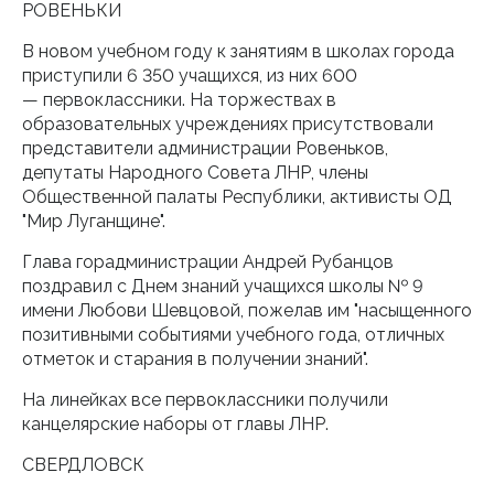
РОВЕНЬКИ
В новом учебном году к занятиям в школах города
приступили 6 350 учащихся, из них 600
— первоклассники. На торжествах в
образовательных учреждениях присутствовали
представители администрации Ровеньков,
депутаты Народного Совета ЛНР, члены
Общественной палаты Республики, активисты ОД
"Мир Луганщине".
Глава горадминистрации Андрей Рубанцов
поздравил с Днем знаний учащихся школы № 9
имени Любови Шевцовой, пожелав им "насыщенного
позитивными событиями учебного года, отличных
отметок и старания в получении знаний".
На линейках все первоклассники получили
канцелярские наборы от главы ЛНР.
СВЕРДЛОВСК