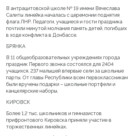
В антрацитовской школе № 19 имени Вячеслава
Салиты линейка началась с церемонии поднятия
флага ЛНР. Педагоги, учащиеся и гости праздника
почтили минутой молчания память детей, погибших
в ходе конфликта в Донбассе.
БРЯНКА
В 11 общеобразовательных учреждениях города
праздник Первого звонка состоялся для 2404
учащихся. 237 малышей впервые сели за школьные
парты. От главы Республики всем первоклассникам
были вручены подарки – школьные портфели и
канцелярские наборы.
КИРОВСК
Более 1,2 тыс. школьников и гимназистов
прифронтового Кировска приняли участие в
торжественных линейках.