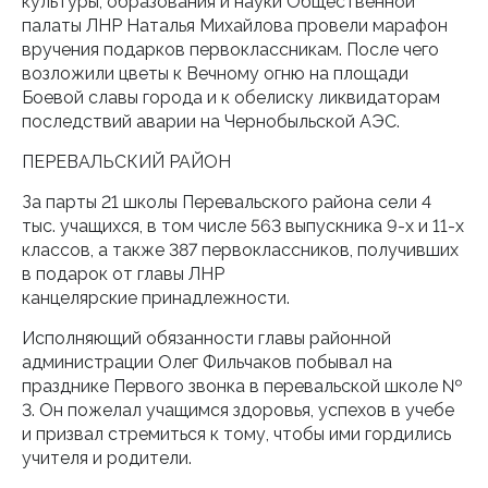
культуры, образования и науки Общественной
палаты ЛНР Наталья Михайлова провели марафон
вручения подарков первоклассникам. После чего
возложили цветы к Вечному огню на площади
Боевой славы города и к обелиску ликвидаторам
последствий аварии на Чернобыльской АЭС.
ПЕРЕВАЛЬСКИЙ РАЙОН
За парты 21 школы Перевальского района сели 4
тыс. учащихся, в том числе 563 выпускника 9-х и 11-х
классов, а также 387 первоклассников, получивших
в подарок от главы ЛНР
канцелярские принадлежности.
Исполняющий обязанности главы районной
администрации Олег Фильчаков побывал на
празднике Первого звонка в перевальской школе №
3. Он пожелал учащимся здоровья, успехов в учебе
и призвал стремиться к тому, чтобы ими гордились
учителя и родители.