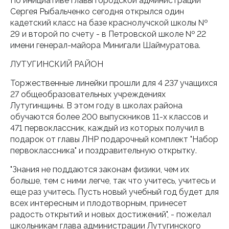
По инициативе главы городской администрации
Сергея Рыбальченко сегодня открылся один
кадетский класс на базе краснолучской школы №
29 и второй по счету - в Петровской школе № 22
имени генерал-майора Минигали Шаймуратова.
ЛУТУГИНСКИЙ РАЙОН
Торжественные линейки прошли для 4 237 учащихся
27 общеобразовательных учреждениях
Лутугинщины. В этом году в школах района
обучаются более 200 выпускников 11-х классов и
471 первоклассник, каждый из которых получил в
подарок от главы ЛНР подарочный комплект "Набор
первоклассника" и поздравительную открытку.
"Знания не поддаются законам физики, чем их
больше, тем с ними легче, так что учитесь, учитесь и
еще раз учитесь. Пусть новый учебный год будет для
всех интересным и плодотворным, принесет
радость открытий и новых достижений", - пожелал
школьникам глава администрации Лутугинского