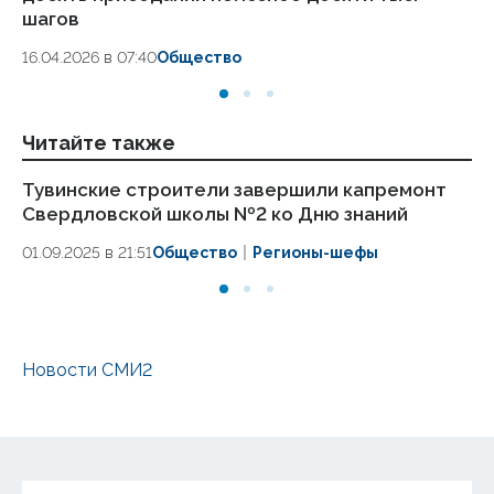
шагов
18.
16.04.2026 в 07:40
Общество
Читайте также
Тувинские строители завершили капремонт
Ми
Свердловской школы №2 ко Дню знаний
ст
01.09.2025 в 21:51
Общество
Регионы-шефы
01.
Новости СМИ2