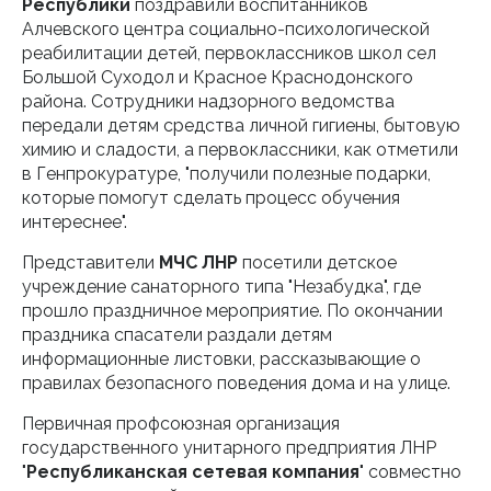
Республики
поздравили воспитанников
Алчевского центра социально-психологической
реабилитации детей, первоклассников школ сел
Большой Суходол и Красное Краснодонского
района. Сотрудники надзорного ведомства
передали детям средства личной гигиены, бытовую
химию и сладости, а первоклассники, как отметили
в Генпрокуратуре, "получили полезные подарки,
которые помогут сделать процесс обучения
интереснее".
Представители
МЧС ЛНР
посетили детское
учреждение санаторного типа "Незабудка", где
прошло праздничное мероприятие. По окончании
праздника спасатели раздали детям
информационные листовки, рассказывающие о
правилах безопасного поведения дома и на улице.
Первичная профсоюзная организация
государственного унитарного предприятия ЛНР
"
Республиканская сетевая компания
" совместно