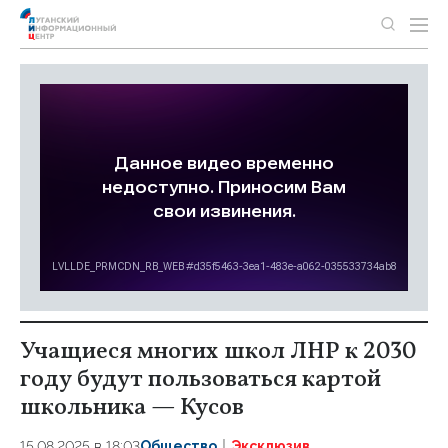
Учащиеся многих школ ЛНР к 2030
году будут пользоваться картой
школьника — Кусов
15.08.2025 в 18:03
Общество
Эксклюзив