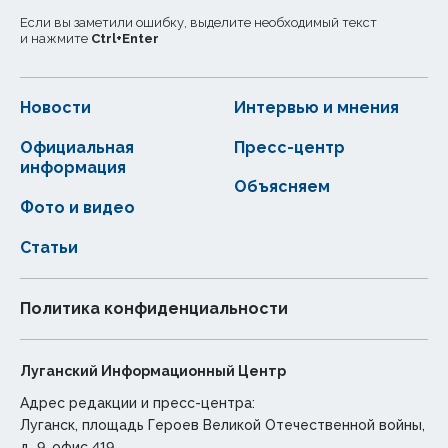
Если вы заметили ошибку, выделите необходимый текст
и нажмите
Ctrl
+
Enter
Новости
Интервью и мнения
Официальная
Пресс-центр
информация
Объясняем
Фото и видео
Статьи
Политика конфиденциальности
Луганский Информационный Центр
Адрес редакции и пресс-центра:
Луганск, площадь Героев Великой Отечественной войны,
д. 9, офис 419.