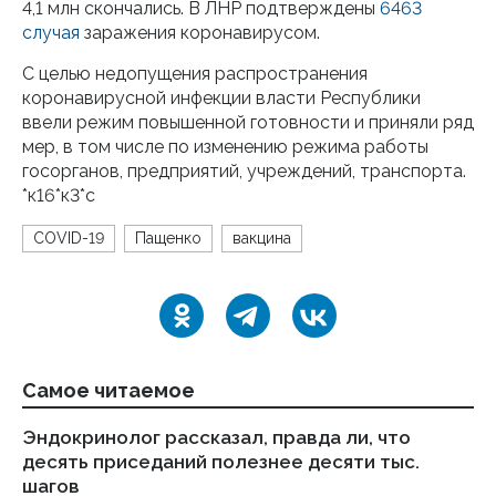
4,1 млн скончались. В ЛНР подтверждены
6463
случая
заражения коронавирусом.
С целью недопущения распространения
коронавирусной инфекции власти Республики
ввели режим повышенной готовности и приняли ряд
мер, в том числе по изменению режима работы
госорганов, предприятий, учреждений, транспорта.
*к16*к3*с
COVID-19
Пащенко
вакцина
Самое читаемое
Эндокринолог рассказал, правда ли, что
Ка
десять приседаний полезнее десяти тыс.
в
шагов