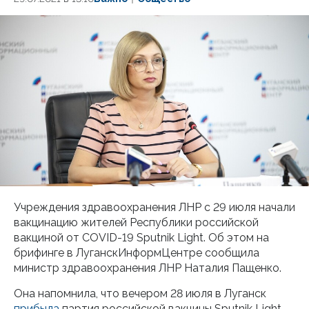
Учреждения здравоохранения ЛНР с 29 июля начали
вакцинацию жителей Республики российской
вакциной от COVID-19 Sputnik Light. Об этом на
брифинге в ЛуганскИнформЦентре сообщила
министр здравоохранения ЛНР Наталия Пащенко.
Она напомнила, что вечером 28 июля в Луганск
прибыла
партия российской вакцины Sputnik Light.