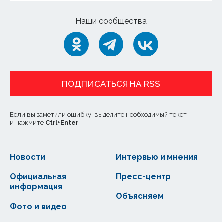
Наши сообщества
ПОДПИСАТЬСЯ НА RSS
Если вы заметили ошибку, выделите необходимый текст
и нажмите
Ctrl
+
Enter
Новости
Интервью и мнения
Официальная
Пресс-центр
информация
Объясняем
Фото и видео