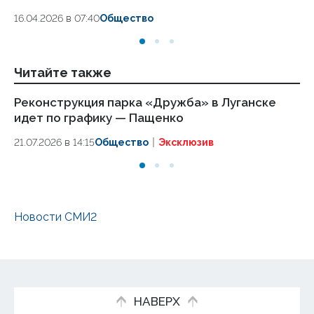
18.
16.04.2026 в 07:40
Общество
Читайте также
Реконструкция парка «Дружба» в Луганске
По
идет по графику — Пащенко
на
жи
21.07.2026 в 14:15
Общество
Эксклюзив
14.
Новости СМИ2
НАВЕРХ