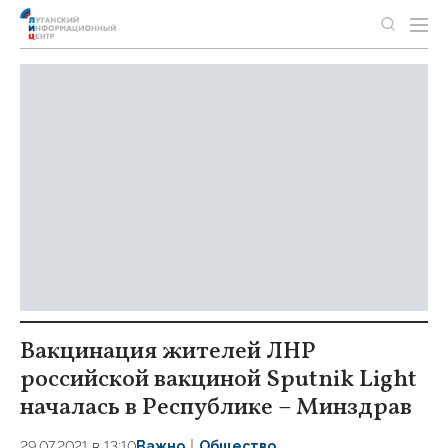
Вакцинация жителей ЛНР
российской вакциной Sputnik Light
началась в Республике – Минздрав
29.07.2021 в 13:10
Важно
Общество