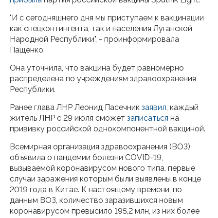
"И с сегодняшнего дня мы приступаем к вакцинации
как спецконтингента, так и населения Луганской
Народной Республики", - проинформировала
Пащенко.
Она уточнила, что вакцина будет равномерно
распределена по учреждениям здравоохранения
Республики.
Ранее глава ЛНР Леонид Пасечник
заявил
, каждый
житель ЛНР с 29 июля сможет
записаться
на
прививку российской однокомпонентной вакциной.
Всемирная организация здравоохранения (ВОЗ)
объявила о пандемии болезни COVID-19,
вызываемой коронавирусом нового типа, первые
случаи заражения которым были выявлены в конце
2019 года в Китае. К настоящему времени, по
данным ВОЗ, количество заразившихся новым
коронавирусом превысило 195,2 млн, из них более