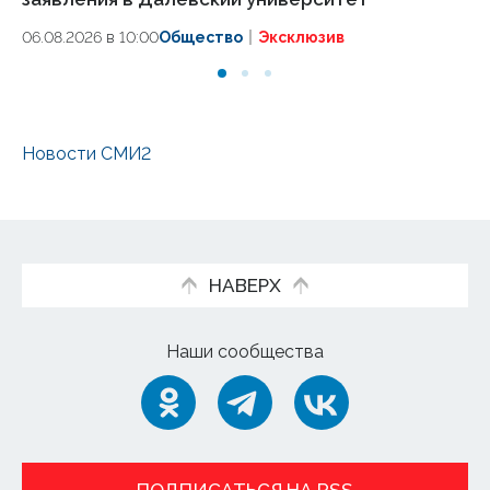
т
06.08.2026 в 10:00
Общество
Эксклюзив
05
Новости СМИ2
НАВЕРХ
Наши сообщества