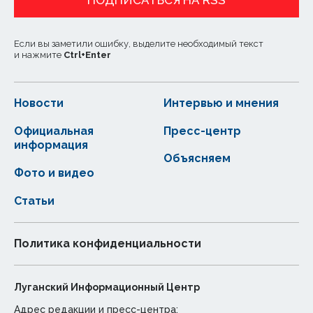
ПОДПИСАТЬСЯ НА RSS
Если вы заметили ошибку, выделите необходимый текст
и нажмите
Ctrl
+
Enter
Новости
Интервью и мнения
Официальная
Пресс-центр
информация
Объясняем
Фото и видео
Статьи
Политика конфиденциальности
Луганский Информационный Центр
Адрес редакции и пресс-центра: