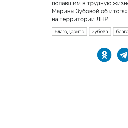
попавшим в трудную жизн
Марины Зубовой об итогах
на территории ЛНР.
БлагоДарите
Зубова
благ