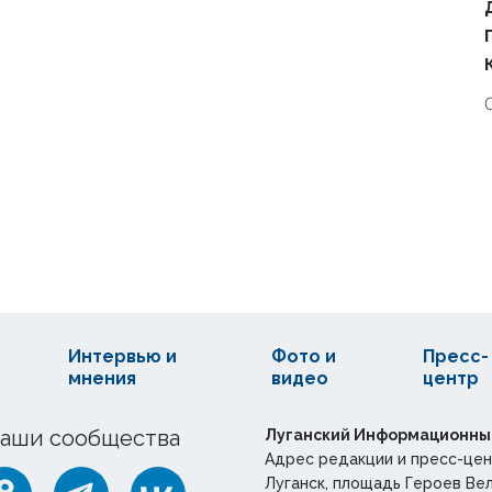
Интервью и
Фото и
Пресс-
мнения
видео
центр
аши сообщества
Луганский Информационны
Адрес редакции и пресс-цен
Луганск, площадь Героев Ве