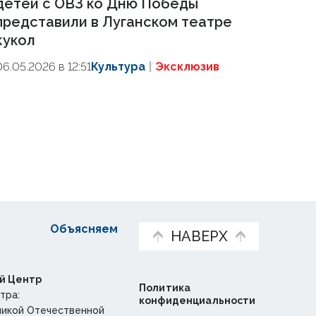
детей с ОВЗ ко Дню Победы
представили в Луганском театре
кукол
06.05.2026 в 12:51
Культура
Эксклюзив
Объясняем
НАВЕРХ
й Центр
Политика
тра:
конфиденциальности
ликой Отечественной