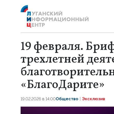
19 февраля. Бри
трехлетней деят
благотворитель
«БлагоДарите»
19.02.2026 в 14:00
Общество
Эксклюзив