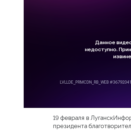
19 февраля в ЛуганскИнф
президента благотворите