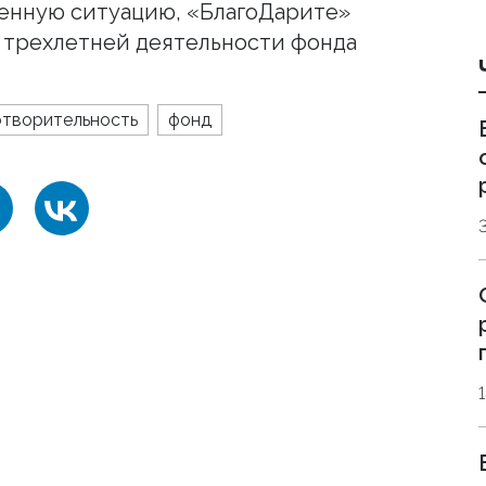
енную ситуацию, «БлагоДарите»
 трехлетней деятельности фонда
отворительность
фонд