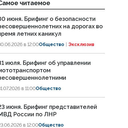
Самое читаемое
30 июня. Брифинг о безопасности
несовершеннолетних на дорогах во
время летних каникул
30.06.2026 в 12:00
Общество
Эксклюзив
31 июля. Брифинг об управлении
мототранспортом
несовершеннолетними
31.07.2026 в 11:00
Общество
23 июня. Брифинг представителей
МВД России по ЛНР
23.06.2026 в 12:00
Общество