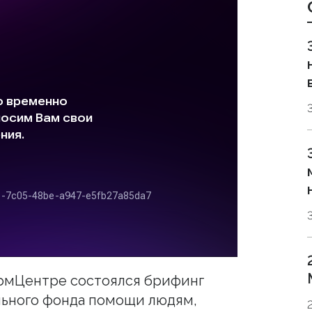
ормЦентре состоялся брифинг
льного фонда помощи людям,