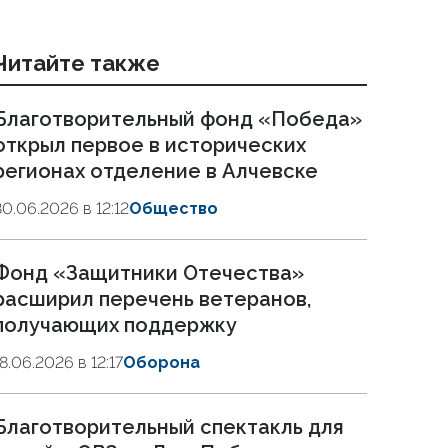
Читайте также
Благотворительный фонд «Победа»
открыл первое в исторических
регионах отделение в Алчевске
30.06.2026 в 12:12
Общество
Фонд «Защитники Отечества»
расширил перечень ветеранов,
получающих поддержку
18.06.2026 в 12:17
Оборона
Благотворительный спектакль для