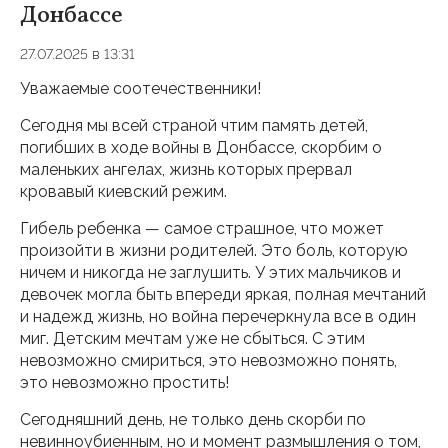
Донбассе
27.07.2025 в 13:31
Уважаемые соотечественники!
Сегодня мы всей страной чтим память детей,
погибших в ходе войны в Донбассе, скорбим о
маленьких ангелах, жизнь которых прервал
кровавый киевский режим.
Гибель ребенка — самое страшное, что может
произойти в жизни родителей. Это боль, которую
ничем и никогда не заглушить. У этих мальчиков и
девочек могла быть впереди яркая, полная мечтаний
и надежд жизнь, но война перечеркнула все в один
миг. Детским мечтам уже не сбыться. С этим
невозможно смириться, это невозможно понять,
это невозможно простить!
Сегодняшний день, не только день скорби по
невинноубиенным, но и момент размышления о том,