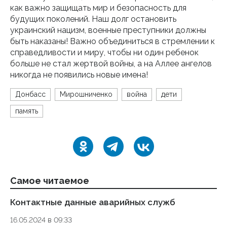
как важно защищать мир и безопасность для
будущих поколений. Наш долг остановить
украинский нацизм, военные преступники должны
быть наказаны! Важно объединиться в стремлении к
справедливости и миру, чтобы ни один ребенок
больше не стал жертвой войны, а на Аллее ангелов
никогда не появились новые имена!
Донбасс
Мирошниченко
война
дети
память
Самое читаемое
Контактные данные аварийных служб
Ук
де
16.05.2024 в 09:33
то