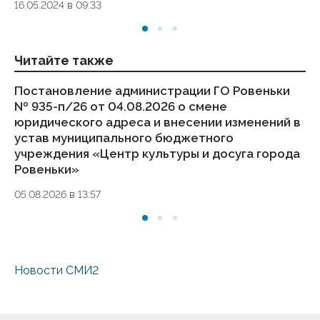
16.05.2024 в 09:33
то
01.
Читайте также
Постановление администрации ГО Ровеньки
Из
№ 935-п/26 от 04.08.2026 о смене
бю
юридического адреса и внесении изменений в
до
устав муниципального бюджетного
05
учреждения «Центр культуры и досуга города
Ровеньки»
05.08.2026 в 13:57
Новости СМИ2