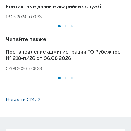
Контактные данные аварийных служб
Ук
де
16.05.2024 в 09:33
то
01.
Читайте также
Постановление администрации ГО Рубежное
П
№ 218-п/26 от 06.08.2026
№ 
07.08.2026 в 08:33
05
Новости СМИ2