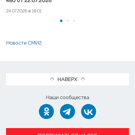
480 от 22.07.2026
13.
24.07.2026 в 18:01
Новости СМИ2
НАВЕРХ
Наши сообщества