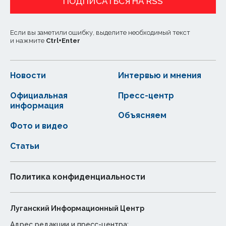
ПОДПИСАТЬСЯ НА RSS
Если вы заметили ошибку, выделите необходимый текст
и нажмите
Ctrl
+
Enter
Новости
Интервью и мнения
Официальная
Пресс-центр
информация
Объясняем
Фото и видео
Статьи
Политика конфиденциальности
Луганский Информационный Центр
Адрес редакции и пресс-центра: