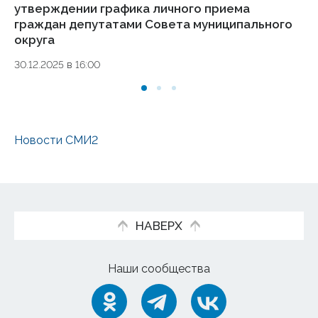
утверждении графика личного приема
ад
граждан депутатами Совета муниципального
№ 
округа
25.
30.12.2025 в 16:00
Новости СМИ2
НАВЕРХ
Наши сообщества