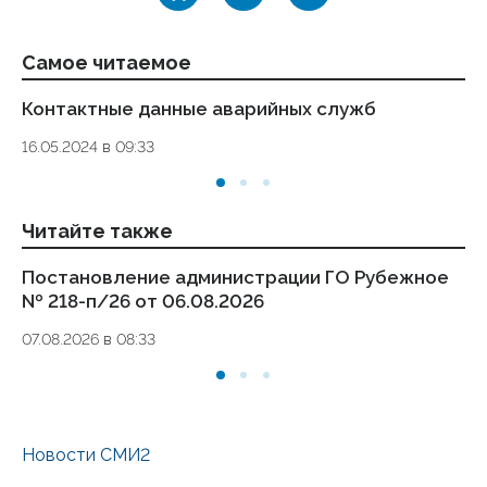
Самое читаемое
Контактные данные аварийных служб
Ук
де
16.05.2024 в 09:33
то
01.
Читайте также
Постановление администрации ГО Рубежное
П
№ 218-п/26 от 06.08.2026
№ 
07.08.2026 в 08:33
05
Новости СМИ2