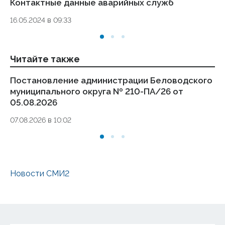
Контактные данные аварийных служб
Ук
де
16.05.2024 в 09:33
то
01.
Читайте также
Постановление администрации Беловодского
П
муниципального округа № 210-ПА/26 от
му
05.08.2026
ПА
07.08.2026 в 10:02
05.
Новости СМИ2