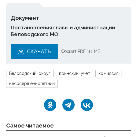
Документ
Постановления главы и администрации
Беловодского МО
СКАЧАТЬ
Формат PDF, 9.1 MB
Беловодский_округ
воинский_учет
комиссия
несовершеннолетний
Самое читаемое